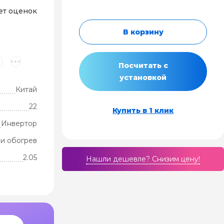
ет оценок
В корзину
Посчитать с
установкой
Китай
22
Купить в 1 клик
Инвертор
и обогрев
2.05
Нашли дешевле? Cнизим цену!