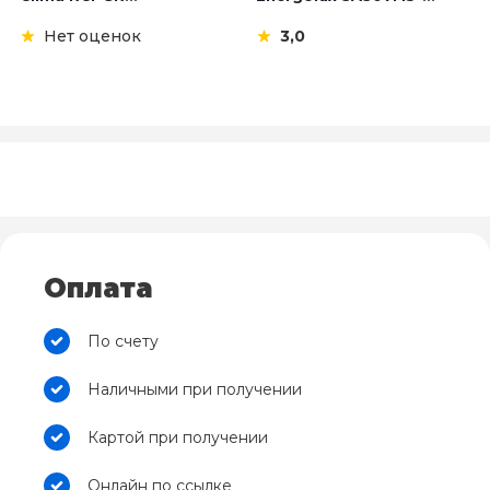
Нет оценок
3,0
Оплата
По счету
Наличными при получении
Картой при получении
Онлайн по ссылке