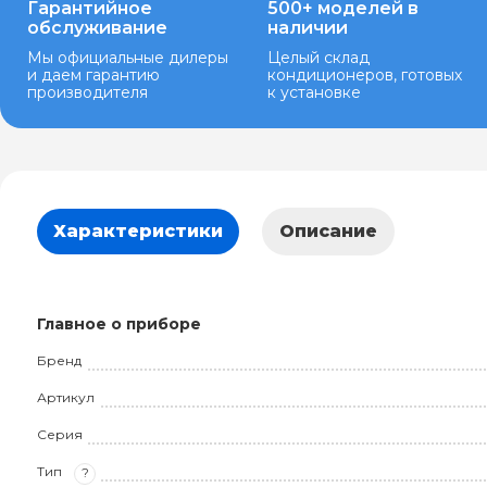
Гарантийное
500+ моделей в
обслуживание
наличии
Мы официальные дилеры
Целый склад
и даем гарантию
кондиционеров, готовых
производителя
к установке
Характеристики
Описание
Главное о приборе
Бренд
Артикул
Серия
Тип
?