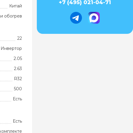
+7 (495) 021-04-71
Китай
и обогрев
22
Инвертор
2.05
2.63
R32
500
Есть
Есть
комплекте