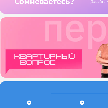
Сомневаетесь?
Давайте 