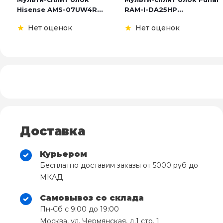
Hisense AMS-07UW4R...
RAM-I-DA25HP...
Нет оценок
Нет оценок
Доставка
Курьером
Бесплатно доставим заказы от 5000 руб до
МКАД
Самовывоз со склада
Пн-Сб с 9:00 до 19:00
Москва, ул. Чермянская, д.1 стр. 1