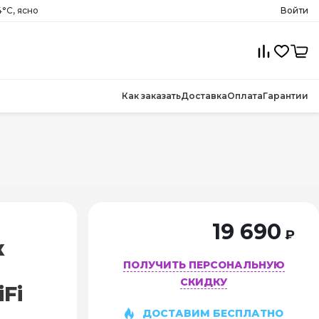
°C, ясно
Войти
Как заказать
Доставка
Оплата
Гарантии
19 690
₽
к
ПОЛУЧИТЬ ПЕРСОНАЛЬНУЮ
СКИДКУ
Fi
ДОСТАВИМ БЕСПЛАТНО