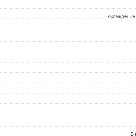
охлаждение 
В 