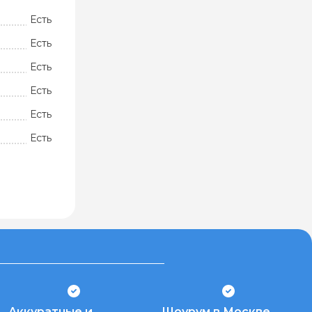
Есть
Есть
Есть
Есть
Есть
Есть
Аккуратные и
Шоурум в Москве