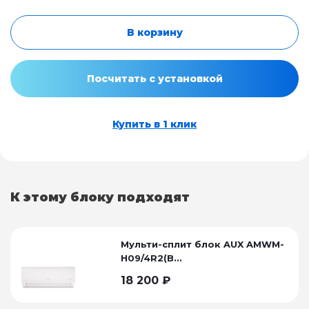
В корзину
Посчитать с установкой
Купить в 1 клик
К этому блоку подходят
Мульти-сплит блок AUX AMWM-
H09/4R2(B...
18 200
₽