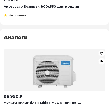
1 700
₽
Аксессуар Козырек 800х550 для кондиц...
Нет оценок
Аналоги
96 990
₽
Мульти-сплит блок Midea M2OE-18HFN8-...