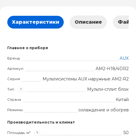
Характеристики
Описание
Файл
Главное о приборе
AUX
Бренд
AM2-H18/4DR2
Артикул
Мультисистемы AUX наружные AM2-R2
Серия
Мульти-сплит блок
Тип
?
Китай
Страна
охлаждение и обогрев
Режимы
Производительность и климат
50
Площадь, м²
?