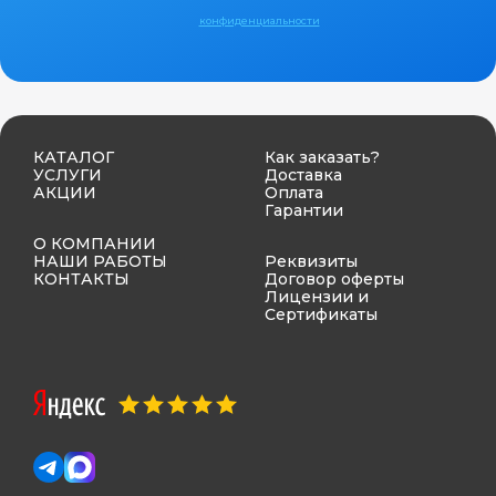
конфиденциальности
КАТАЛОГ
Как заказать?
УСЛУГИ
Доставка
АКЦИИ
Оплата
Гарантии
О КОМПАНИИ
НАШИ РАБОТЫ
Реквизиты
КОНТАКТЫ
Договор оферты
Лицензии и
Сертификаты