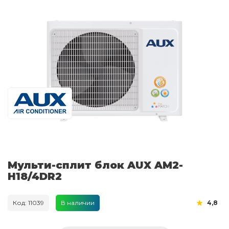
Мульти-сплит блок AUX AM2-
H18/4DR2
Код: 11039
В наличии
4,8