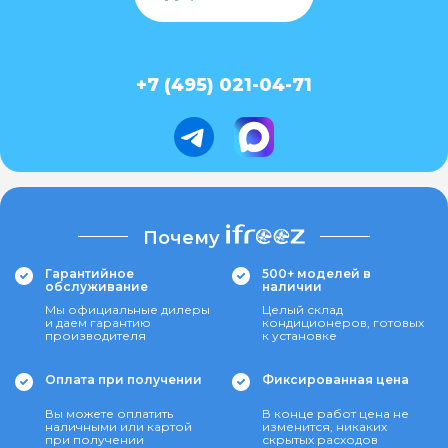
+7 (495) 021-04-71
Почему
Гарантийное
500+ моделей в
обслуживание
наличии
Мы официальные дилеры
Целый склад
и даем гарантию
кондиционеров, готовых
производителя
к установке
Оплата при получении
Фиксированная цена
Вы можете оплатить
В конце работ цена не
наличными или картой
изменится, никаких
при получении
скрытых расходов