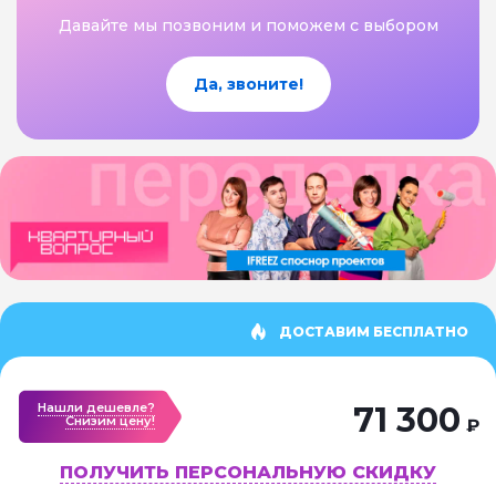
Давайте мы позвоним и поможем с выбором
Да, звоните!
ДОСТАВИМ БЕСПЛАТНО
Нашли дешевле?
71 300
Cнизим цену!
₽
ПОЛУЧИТЬ ПЕРСОНАЛЬНУЮ СКИДКУ