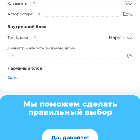
R32
Хладагент
?
Есть
Авторестарт
?
Внутренний блок
Наружный
Тип блока
?
Диаметр жидкостной трубы, дюйм
1/4
?
Наружный блок
Ещё...
Мы поможем сделать
правильный выбор
Да, давайте!