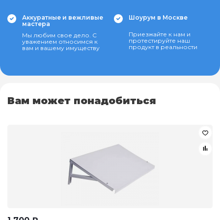
Аккуратные и вежливые
Шоурум в Москве
мастера
Приезжайте к нам и
Мы любим свое дело. С
протестируйте наш
уважением относимся к
продукт в реальности
вам и вашему имуществу
Вам может понадобиться