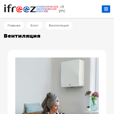
⛅
КЛИМАТИЧЕСКОЕ
ОБОРУДОВАНИЕ
21°C
В МОСКВЕ
Главная
Блог
Вентиляция
Вентиляция