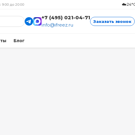
☁️
24°C
с 9:00 до 20:00
+7 (495) 021-04-71
Заказать звонок
info@ifreez.ru
кты
Блог