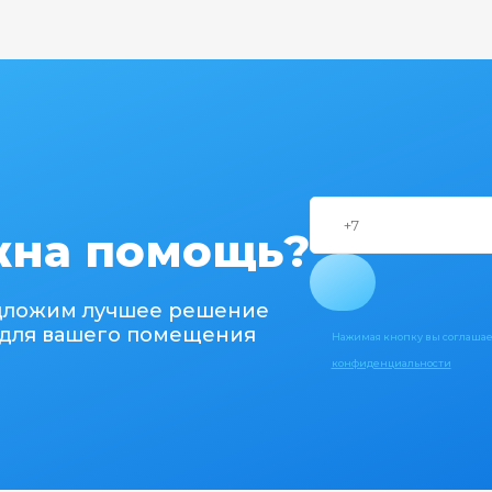
на помощь?
дложим лучшее решение
для вашего помещения
Нажимая кнопку вы соглашае
конфиденциальности