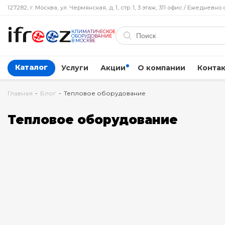
127282, г. Москва, ул. Чермянская, д. 1, стр. 1, 3 этаж, 311 офис / Ежедневно 
КЛИМАТИЧЕСКОЕ
ОБОРУДОВАНИЕ
В МОСКВЕ
Каталог
Услуги
Акции
О компании
Конта
Главная
-
Блог
-
Тепловое оборудование
Тепловое оборудование