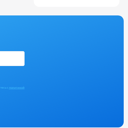
тесь с
политикой