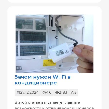
Зачем нужен Wi-Fi в
кондиционере
27.12.2024
4:0
2183
3
В этой статье вы узнаете главные
возможности и отличия кондиционеров