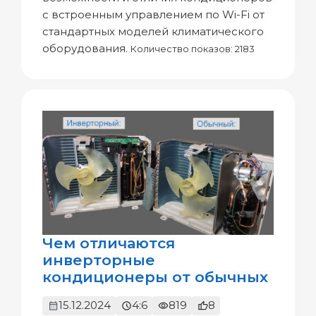
с встроенным управлением по Wi-Fi от
стандартных моделей климатического
оборудования.
Количество показов: 2183
Чем отличаются
инверторные
кондиционеры от обычных
15.12.2024
4:6
819
8