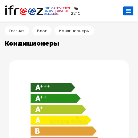
🌤️
КЛИМАТИЧЕСКОЕ
ОБОРУДОВАНИЕ
22°C
В МОСКВЕ
Главная
Блог
Кондиционеры
Кондиционеры