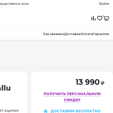
имущественно ясно
Войти
Как заказать
Доставка
Оплата
Гарантии
13 990
₽
llu
ПОЛУЧИТЬ ПЕРСОНАЛЬНУЮ
СКИДКУ
ет оценок
ДОСТАВИМ БЕСПЛАТНО