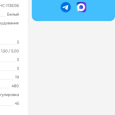
НС-1136136
Белый
рудование
3
 1,50 / 3,00
3
3
19
480
гулировка
45