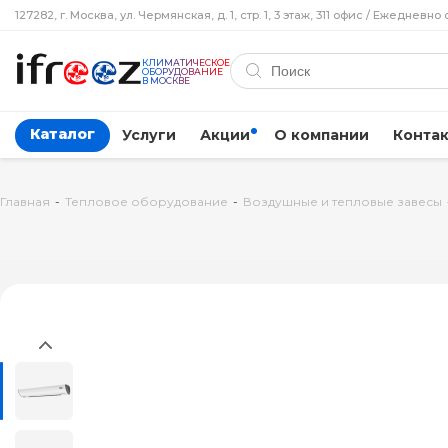
127282, г. Москва, ул. Чермянская, д. 1, стр. 1, 3 этаж, 311 офис / Ежедневно 
КЛИМАТИЧЕСКОЕ
ОБОРУДОВАНИЕ
В МОСКВЕ
Каталог
Услуги
Акции
О компании
Конта
Главная
-
Тепловое оборудование
-
Воздушные и тепловые завесы