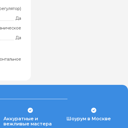
регулятор)
Да
аническое
Да
зонтальное
Аккуратные и
Шоурум в Москве
вежливые мастера