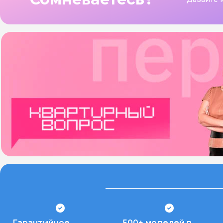
Гарантийное
500+ моделей в