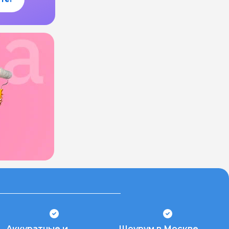
Аккуратные и
Шоурум в Москве