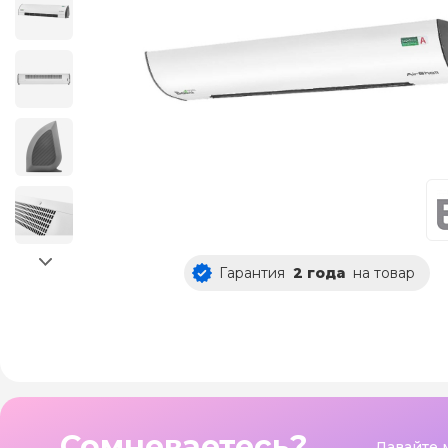
Гарантия
2 года
на товар
Сомневаетесь?
Давайте 