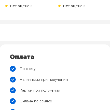
Нет оценок
Нет оценок
Оплата
По счету
Наличными при получении
Картой при получении
Онлайн по ссылке