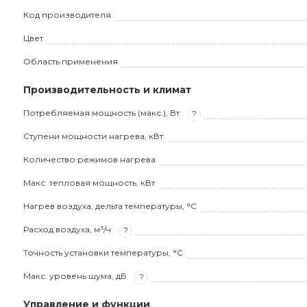
Код производителя
Цвет
Область применения
Производительность и климат
Потребляемая мощность (макс.), Вт
?
Ступени мощности нагрева, кВт
Количество режимов нагрева
Макс. тепловая мощность, кВт
Нагрев воздуха, дельта температуры, °С
Расход воздуха, м³/ч
?
Точность установки температуры, °С
Макс. уровень шума, дБ
?
Управление и функции