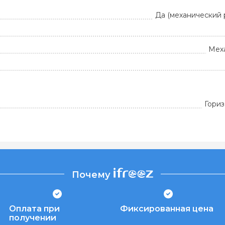
Да (механический 
Мех
Гори
Почему
Оплата при
Фиксированная цена
получении