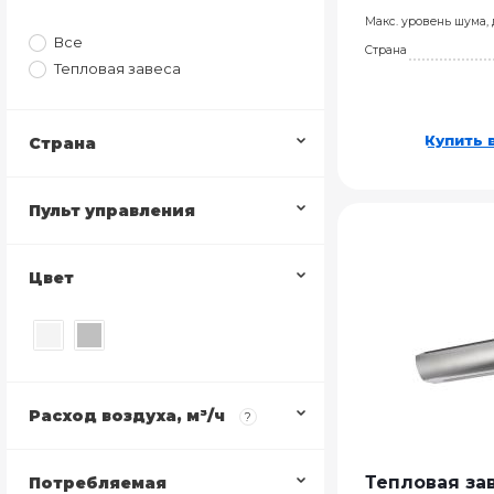
Макс. уровень шума,
Все
Страна
Тепловая завеса
Купить в
Страна
Пульт управления
Цвет
Расход воздуха, м³/ч
?
Тепловая зав
Потребляемая