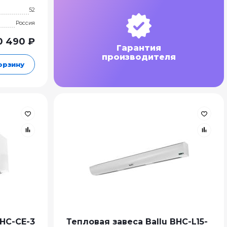
52
Россия
0 490 ₽
Гарантия
производителя
орзину
BHC-CE-3
Тепловая завеса Ballu BHC-L15-