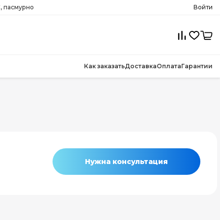
C, пасмурно
Войти
Как заказать
Доставка
Оплата
Гарантии
Нужна консультация