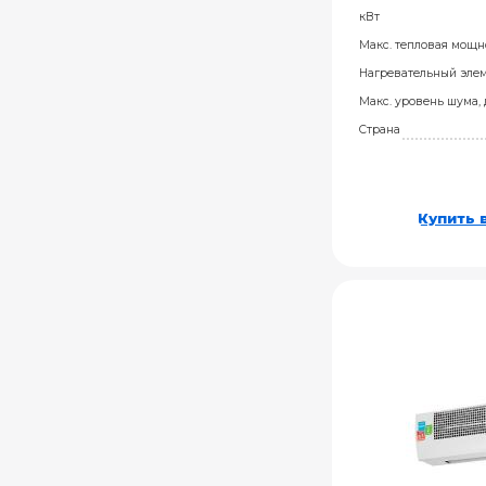
кВт
Макс. тепловая мощно
Нагревательный эле
Макс. уровень шума,
Страна
Купить в