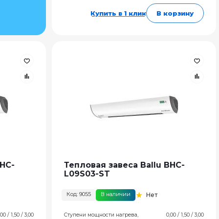
Купить в 1 клик
В корзину
BHC-
Тепловая завеса Ballu BHC-
L09S03-ST
Код: 9055
В наличии
Нет
,00 / 1,50 / 3,00
Ступени мощности нагрева,
0,00 / 1,50 / 3,00