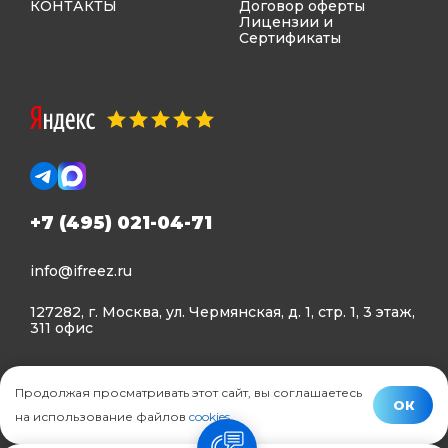
КОНТАКТЫ
Договор оферты
Лицензии и
Сертификаты
+7 (495) 021-04-71
info@ifreez.ru
127282, г. Москва, ул. Чермянская, д. 1, стр. 1, 3 этаж,
311 офис
Политика конфиденциальности
Продолжая просматривать этот сайт, вы соглашаетесь
Политика использования Cookies
ОК
на использование файлов
cookies
.