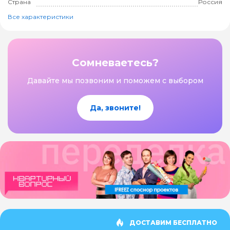
Страна
Россия
Все характеристики
Сомневаетесь?
Давайте мы позвоним и поможем с выбором
Да, звоните!
ДОСТАВИМ БЕСПЛАТНО