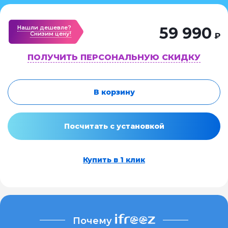
Нашли дешевле?
59 990
Cнизим цену!
₽
ПОЛУЧИТЬ ПЕРСОНАЛЬНУЮ СКИДКУ
В корзину
Посчитать с установкой
Купить в 1 клик
Почему