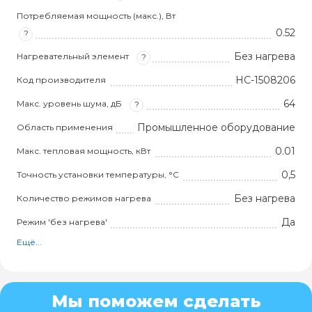
Потребляемая мощность (макс.), Вт
0.52
?
Без нагрева
Нагревательный элемент
?
НС-1508206
Код производителя
64
Макс. уровень шума, дБ
?
Промышленное оборудование
Область применения
0.01
Макс. тепловая мощность, кВт
0,5
Точность установки температуры, °С
Без нагрева
Количество режимов нагрева
Да
Режим 'без нагрева'
Ещё...
Мы поможем сделать