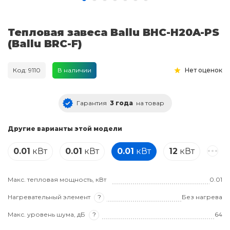
Тепловая завеса Ballu BHC-H20A-PS
(Ballu BRC-F)
Код: 9110
В наличии
Нет оценок
Гарантия
3 года
на товар
Другие варианты этой модели
0.01
кВт
0.01
кВт
0.01
кВт
12
кВт
Макс. тепловая мощность, кВт
0.01
Нагревательный элемент
?
Без нагрева
Макс. уровень шума, дБ
?
64