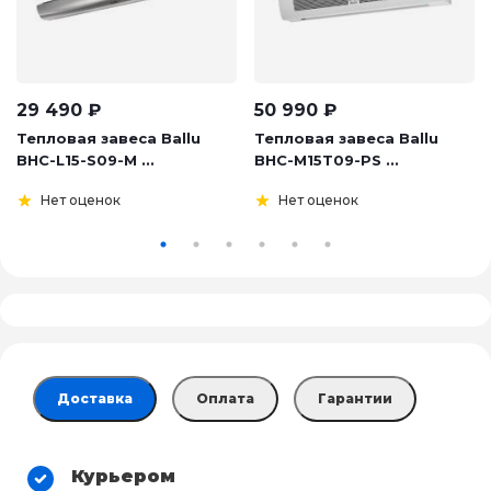
29 490
₽
50 990
₽
Тепловая завеса Ballu
Тепловая завеса Ballu
BHC-L15-S09-M ...
BHC-M15T09-PS ...
Нет оценок
Нет оценок
Доставка
Оплата
Гарантии
Курьером