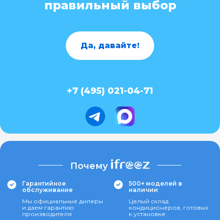
правильный выбор
Да, давайте!
+7 (495) 021-04-71
Почему
Гарантийное
500+ моделей в
обслуживание
наличии
Мы официальные дилеры
Целый склад
и даем гарантию
кондиционеров, готовых
производителя
к установке