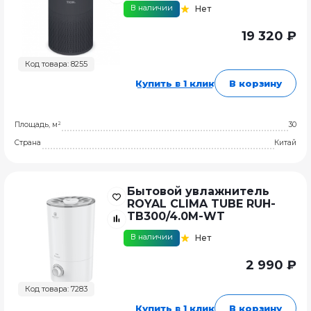
В наличии
Нет
19 320 ₽
Код товара: 8255
Купить в 1 клик
В корзину
Площадь, м²
30
Страна
Китай
Бытовой увлажнитель
ROYAL CLIMA TUBE RUH-
TB300/4.0M-WT
В наличии
Нет
2 990 ₽
Код товара: 7283
Купить в 1 клик
В корзину