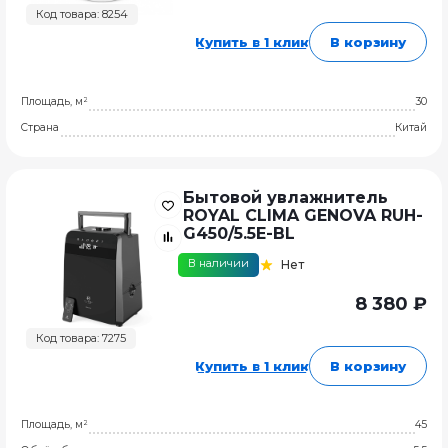
Код товара: 8254
Купить в 1 клик
В корзину
Площадь, м²
30
Страна
Китай
Бытовой увлажнитель
ROYAL CLIMA GENOVA RUH-
G450/5.5E-BL
В наличии
Нет
8 380 ₽
Код товара: 7275
Купить в 1 клик
В корзину
Площадь, м²
45