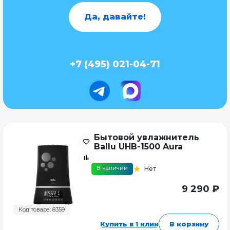
Да, давайте!
+7 (495) 021-04-71
Бытовой увлажнитель
Ballu UHB-1500 Aura
В наличии
Нет
9 290 ₽
Код товара: 8359
Купить в 1 клик
В корзину