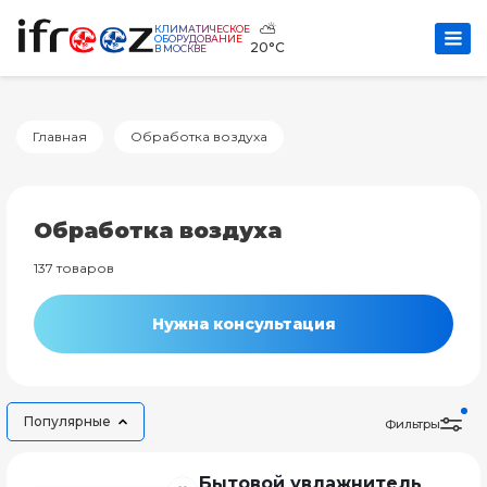
⛅
КЛИМАТИЧЕСКОЕ
ОБОРУДОВАНИЕ
20°C
В МОСКВЕ
Главная
Обработка воздуха
Обработка воздуха
137 товаров
Нужна консультация
Популярные
Фильтры
Бытовой увлажнитель