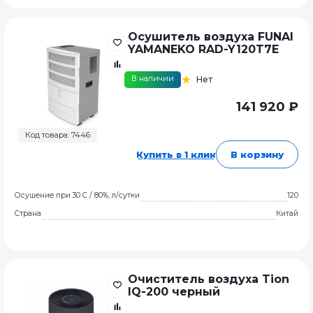
Осушитель воздуха FUNAI
YAMANEKO RAD-Y120T7E
В наличии
Нет
141 920 ₽
Код товара: 7446
Купить в 1 клик
В корзину
Осушение при 30 C / 80%, л/сутки
120
Страна
Китай
Очиститель воздуха Tion
IQ-200 черный