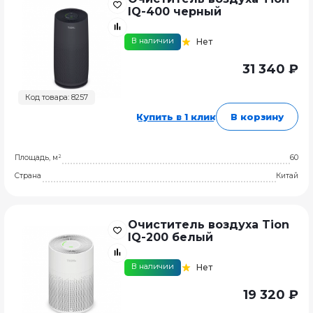
IQ-400 черный
В наличии
Нет
31 340 ₽
Код товара: 8257
Купить в 1 клик
В корзину
Площадь, м²
60
Страна
Китай
Очиститель воздуха Tion
IQ-200 белый
В наличии
Нет
19 320 ₽