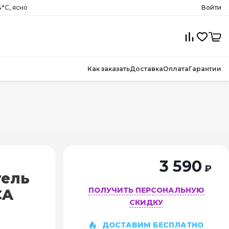
°C, ясно
Войти
Как заказать
Доставка
Оплата
Гарантии
3 590
₽
тель
ПОЛУЧИТЬ ПЕРСОНАЛЬНУЮ
CA
СКИДКУ
ДОСТАВИМ БЕСПЛАТНО