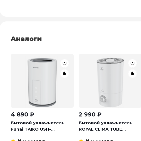
Аналоги
4 890
₽
2 990
₽
Бытовой увлажнитель
Бытовой увлажнитель
Funai TAIKO USH-...
ROYAL CLIMA TUBE...
Нет оценок
Нет оценок