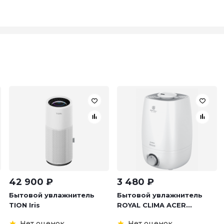
42 900
₽
3 480
₽
Бытовой увлажнитель
Бытовой увлажнитель
TION Iris
ROYAL CLIMA ACER...
Нет оценок
Нет оценок