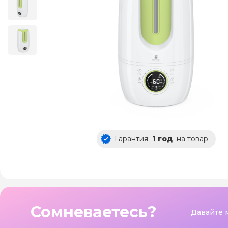
Гарантия
1 год
на товар
Сомневаетесь?
Давайте 