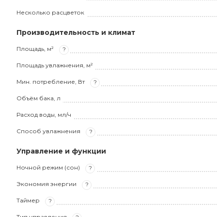
Несколько расцветок
Производительность и климат
Площадь, м²
?
Площадь увлажнения, м²
Мин. потребление, Вт
?
Объём бака, л
Расход воды, мл/ч
Способ увлажнения
?
Управление и функции
Ночной режим (сон)
?
Экономия энергии
?
Таймер
?
Тип управления