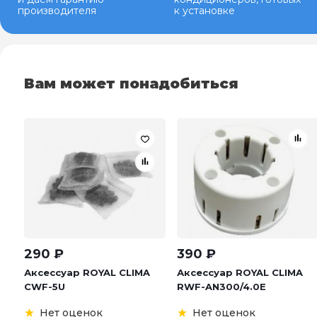
производителя
к установке
Вам может понадобиться
290
₽
390
₽
Аксессуар ROYAL CLIMA
Аксессуар ROYAL CLIMA
CWF-5U
RWF-AN300/4.0E
Нет оценок
Нет оценок