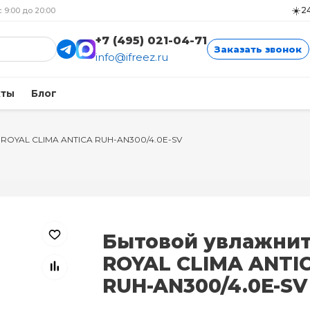
☀️
24
с 9:00 до 20:00
+7 (495) 021-04-71
Заказать звонок
info@ifreez.ru
кты
Блог
ROYAL CLIMA ANTICA RUH-AN300/4.0E-SV
Бытовой увлажни
ROYAL CLIMA ANTI
RUH-AN300/4.0E-SV