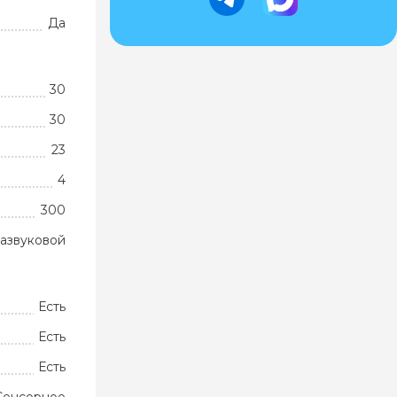
Да
30
30
23
4
300
развуковой
Есть
Есть
Есть