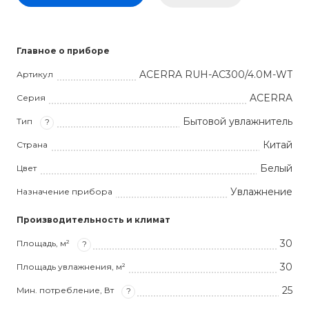
Главное о приборе
ACERRA RUH-AC300/4.0M-WT
Артикул
ACERRA
Серия
Бытовой увлажнитель
Тип
?
Китай
Страна
Белый
Цвет
Увлажнение
Назначение прибора
Производительность и климат
30
Площадь, м²
?
30
Площадь увлажнения, м²
25
Мин. потребление, Вт
?