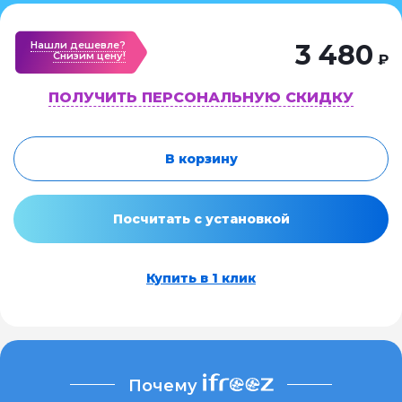
Нашли дешевле?
3 480
Cнизим цену!
₽
ПОЛУЧИТЬ ПЕРСОНАЛЬНУЮ СКИДКУ
В корзину
Посчитать с установкой
Купить в 1 клик
Почему