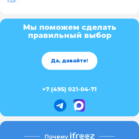
Ещё...
Мы поможем сделать
правильный выбор
Да, давайте!
+7 (495) 021-04-71
Почему