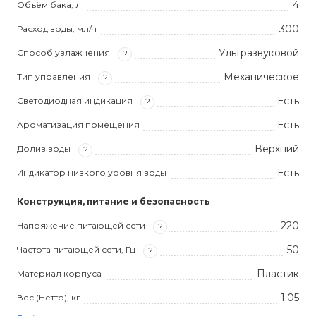
4
Объём бака, л
300
Расход воды, мл/ч
Ультразвуковой
Способ увлажнения
?
Механическое
Тип управления
?
Есть
Светодиодная индикация
?
Есть
Ароматизация помещения
Верхний
Долив воды
?
Есть
Индикатор низкого уровня воды
Конструкция, питание и безопасность
220
Напряжение питающей сети
?
50
Частота питающей сети, Гц
?
Пластик
Материал корпуса
1.05
Вес (Нетто), кг