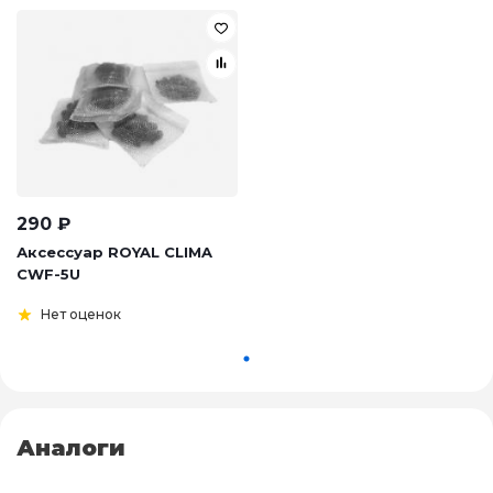
290
₽
Аксессуар ROYAL CLIMA
CWF-5U
Нет оценок
Аналоги