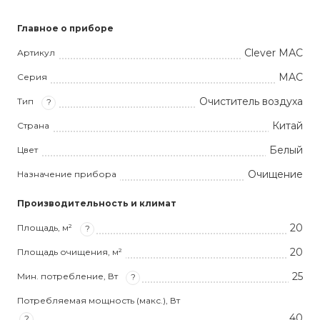
Главное о приборе
Clever МАC
Артикул
MAC
Серия
Очиститель воздуха
Тип
?
Китай
Страна
Белый
Цвет
Очищение
Назначение прибора
Производительность и климат
20
Площадь, м²
?
20
Площадь очищения, м²
25
Мин. потребление, Вт
?
Потребляемая мощность (макс.), Вт
40
?