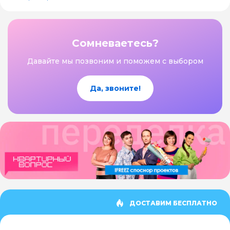
Сомневаетесь?
Давайте мы позвоним и поможем с выбором
Да, звоните!
ДОСТАВИМ БЕСПЛАТНО