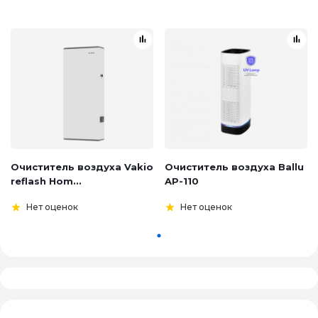
Очиститель воздуха Vakio
Очиститель воздуха Ballu
reflash Hom...
AP-110
Нет оценок
Нет оценок