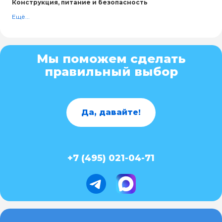
Конструкция, питание и безопасность
Ещё...
Мы поможем сделать
правильный выбор
Да, давайте!
+7 (495) 021-04-71