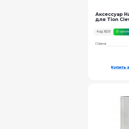
Аксессуар Н
для Tion Cle
Код: 8251
В нали
Страна
Купить в