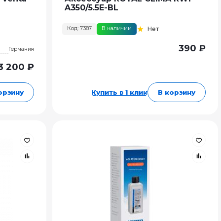
A350/5.5E-BL
Код: 7387
В наличии
Нет
390 ₽
Германия
3 200 ₽
орзину
Купить в 1 клик
В корзину