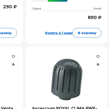
290 ₽
Страна
Китай
890 ₽
орзину
Купить в 1 клик
В корзину
 Venta
Аксессуар ROYAL CLIMA RWF-