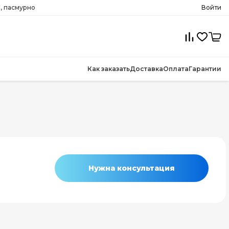
C, пасмурно
Войти
Как заказать
Доставка
Оплата
Гарантии
Нужна консультация