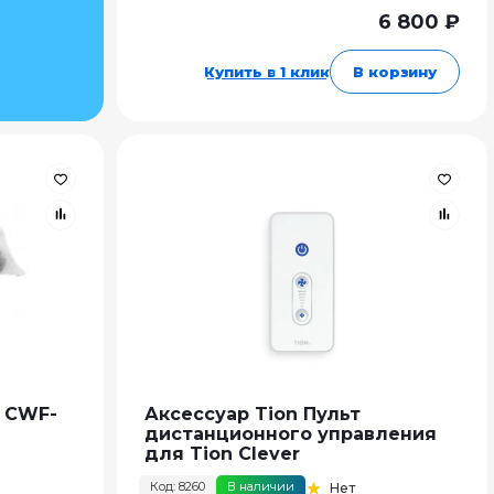
6 800 ₽
Купить в 1 клик
В корзину
A CWF-
Аксессуар Tion Пульт
дистанционного управления
для Tion Clever
Код: 8260
В наличии
Нет