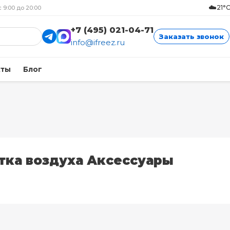
☁️
21°
с 9:00 до 20:00
+7 (495) 021-04-71
Заказать звонок
info@ifreez.ru
кты
Блог
тка воздуха Аксессуары