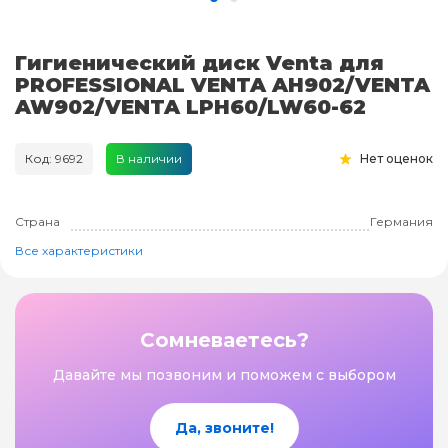
Гигиенический диск Venta для
PROFESSIONAL VENTA AH902/VENTA
AW902/VENTA LPH60/LW60-62
Код: 9692
В наличии
Нет оценок
Страна
Германия
Все характеристики
Сомневаетесь?
Давайте мы позвоним и поможем с выбором
Да, звоните!