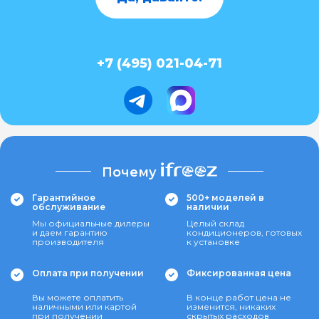
+7 (495) 021-04-71
Почему
Гарантийное
500+ моделей в
обслуживание
наличии
Мы официальные дилеры
Целый склад
и даем гарантию
кондиционеров, готовых
производителя
к установке
Оплата при получении
Фиксированная цена
Вы можете оплатить
В конце работ цена не
наличными или картой
изменится, никаких
при получении
скрытых расходов