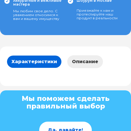
Аккуратные и вежливые
Шоурум в Москве
мастера
Приезжайте к нам и
Мы любим свое дело. С
протестируйте наш
уважением относимся к
продукт в реальности
вам и вашему имуществу
Характеристики
Описание
Мы поможем сделать
правильный выбор
Да, давайте!