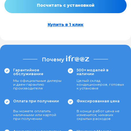
Посчитать с установкой
Купить в 1 клик
Почему
Гарантийное
500+ моделей в
обслуживание
наличии
Мы официальные дилеры
Целый склад
и даем гарантию
кондиционеров, готовых
производителя
к установке
Оплата при получении
Фиксированная цена
Вы можете оплатить
В конце работ цена не
наличными или картой
изменится, никаких
при получении
скрытых расходов