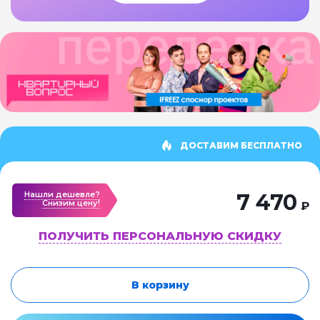
ДОСТАВИМ БЕСПЛАТНО
Нашли дешевле?
7 470
Cнизим цену!
₽
ПОЛУЧИТЬ ПЕРСОНАЛЬНУЮ СКИДКУ
В корзину