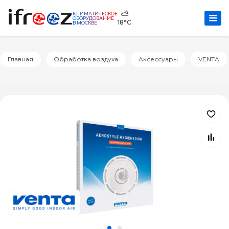
⛅
КЛИМАТИЧЕСКОЕ
ОБОРУДОВАНИЕ
18°C
В МОСКВЕ
Главная
Обработка воздуха
Аксессуары
VENTA