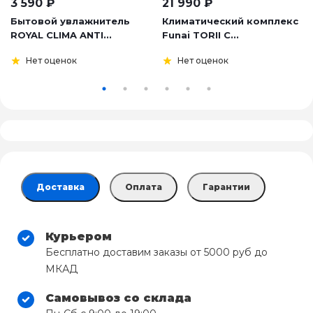
3 590
₽
21 990
₽
Бытовой увлажнитель
Климатический комплекс
ROYAL CLIMA ANTI...
Funai TORII C...
Нет оценок
Нет оценок
Доставка
Оплата
Гарантии
Курьером
Бесплатно доставим заказы от 5000 руб до
МКАД
Самовывоз со склада