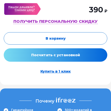
Нашли дешевле?
390
Cнизим цену!
₽
ПОЛУЧИТЬ ПЕРСОНАЛЬНУЮ СКИДКУ
В корзину
Посчитать с установкой
Купить в 1 клик
Почему
Гарантийное
500+ моделей в