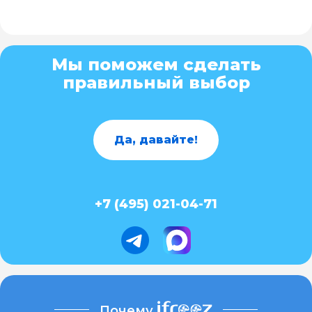
Мы поможем сделать
правильный выбор
Да, давайте!
+7 (495) 021-04-71
Почему