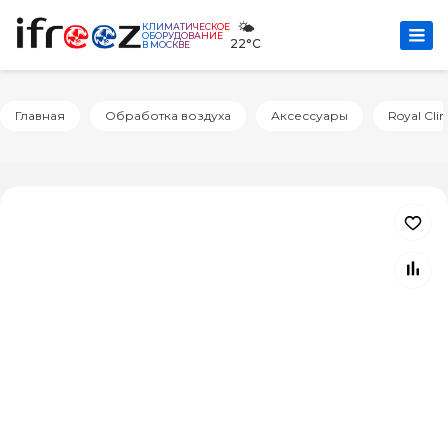
🌤️
КЛИМАТИЧЕСКОЕ
ОБОРУДОВАНИЕ
22°C
В МОСКВЕ
Главная
Обработка воздуха
Аксессуары
Royal Cli