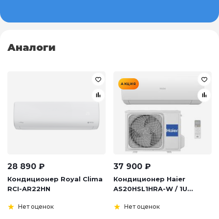
Аналоги
АКЦИЯ
28 890
₽
37 900
₽
Кондиционер Royal Clima
Кондиционер Haier
RCI-AR22HN
AS20HSL1HRA-W / 1U...
Нет оценок
Нет оценок