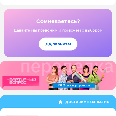
Сомневаетесь?
Давайте мы позвоним и поможем с выбором
Да, звоните!
ДОСТАВИМ БЕСПЛАТНО