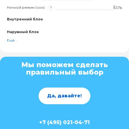
Есть
Ночной режим (сон)
?
Внутренний блок
Наружный блок
Ещё...
Мы поможем сделать
правильный выбор
Да, давайте!
+7 (495) 021-04-71