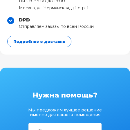
Пн-Сб с 9:00 до 19:00
Москва, ул. Чермянская, д.1 стр. 1
DPD
Отправляем заказы по всей России
Подробнее о доставке
Нужна помощь?
Мы предложим лучшее решение
именно для вашего помещения