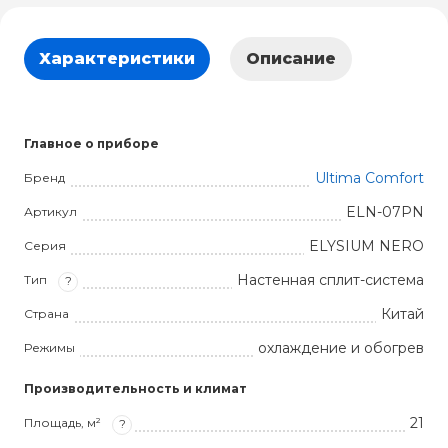
Характеристики
Описание
Главное о приборе
Ultima Comfort
Бренд
ELN-07PN
Артикул
ELYSIUM NERO
Серия
Настенная сплит-система
Тип
?
Китай
Страна
охлаждение и обогрев
Режимы
Производительность и климат
21
Площадь, м²
?