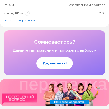
Режимы
охлаждение и обогрев
Холод, КВт/ч
?
2.05
Все характеристики
Сомневаетесь?
Давайте мы позвоним и поможем с выбором
Да, звоните!