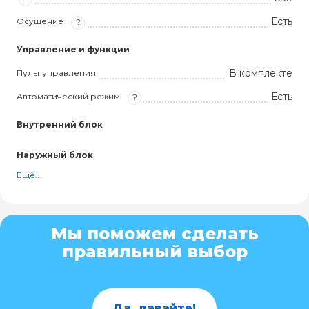
Есть
Осушение
?
Управление и функции
В комплекте
Пульт управления
Есть
Автоматический режим
?
Внутренний блок
Наружный блок
Ещё...
Мы поможем сделать
правильный выбор
Да, давайте!