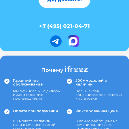
+7 (495) 021-04-71
Почему
Гарантийное
500+ моделей в
обслуживание
наличии
Мы официальные дилеры
Целый склад
и даем гарантию
кондиционеров, готовых
производителя
к установке
Оплата при получении
Фиксированная цена
Вы можете оплатить
В конце работ цена не
наличными или картой
изменится, никаких
при получении
скрытых расходов