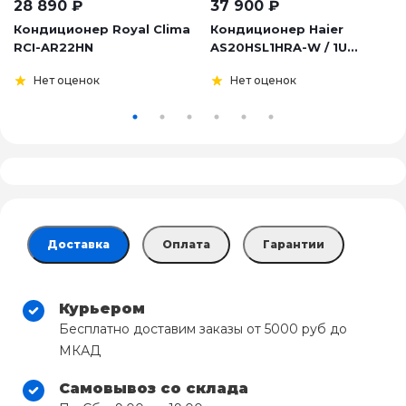
28 890
₽
37 900
₽
Кондиционер Royal Clima
Кондиционер Haier
RCI-AR22HN
AS20HSL1HRA-W / 1U...
Нет оценок
Нет оценок
Доставка
Оплата
Гарантии
Курьером
Бесплатно доставим заказы от 5000 руб до
МКАД
Самовывоз со склада