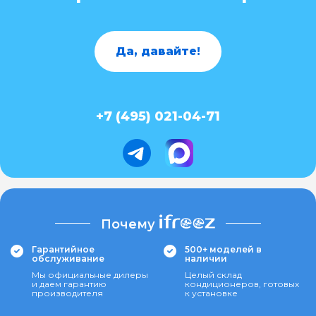
Да, давайте!
+7 (495) 021-04-71
Почему
Гарантийное
500+ моделей в
обслуживание
наличии
Мы официальные дилеры
Целый склад
и даем гарантию
кондиционеров, готовых
производителя
к установке