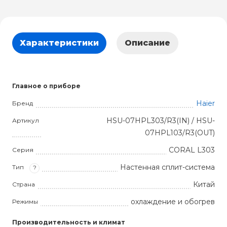
Характеристики
Описание
Главное о приборе
Haier
Бренд
HSU-07HPL303/R3(IN) / HSU-
Артикул
07HPL103/R3(OUT)
CORAL L303
Серия
Настенная сплит-система
Тип
?
Китай
Страна
охлаждение и обогрев
Режимы
Производительность и климат