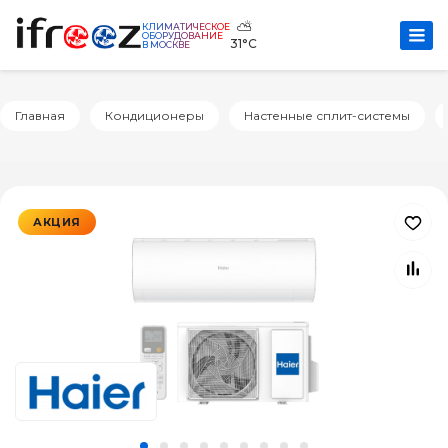
⛅
КЛИМАТИЧЕСКОЕ
ОБОРУДОВАНИЕ
31°C
В МОСКВЕ
Главная
Кондиционеры
Настенные сплит-системы
АКЦИЯ