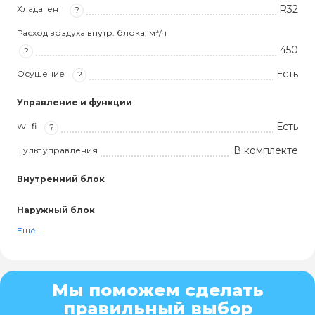
R32
Хладагент
?
Расход воздуха внутр. блока, м³/ч
450
?
Есть
Осушение
?
Управление и функции
Есть
Wi-fi
?
В комплекте
Пульт управления
Внутренний блок
Наружный блок
Ещё...
Мы поможем сделать
правильный выбор