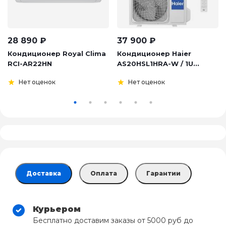
28 890
₽
37 900
₽
Кондиционер Royal Clima
Кондиционер Haier
RCI-AR22HN
AS20HSL1HRA-W / 1U...
Нет оценок
Нет оценок
Доставка
Оплата
Гарантии
Курьером
Бесплатно доставим заказы от 5000 руб до