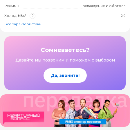
Режимы
охлаждение и обогрев
Холод, КВт/ч
?
2.9
Все характеристики
Сомневаетесь?
Давайте мы позвоним и поможем с выбором
Да, звоните!