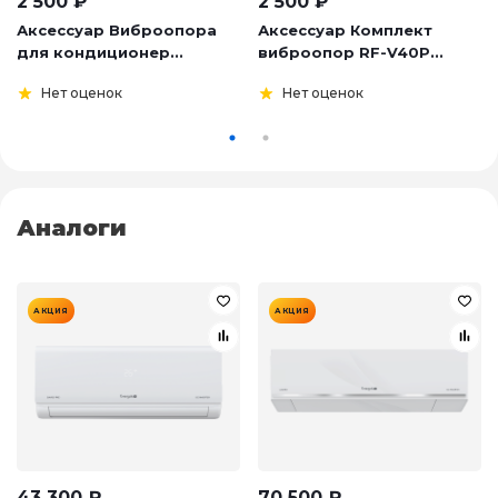
2 500
₽
2 500
₽
Аксессуар Виброопора
Аксессуар Комплект
для кондиционер...
виброопор RF-V40P...
Нет оценок
Нет оценок
Аналоги
АКЦИЯ
АКЦИЯ
43 300
₽
70 500
₽