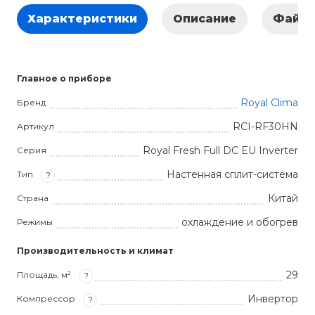
Характеристики
Описание
Файл
Главное о приборе
Royal Clima
Бренд
RCI-RF30HN
Артикул
Royal Fresh Full DC EU Inverter
Серия
Настенная сплит-система
Тип
?
Китай
Страна
охлаждение и обогрев
Режимы
Производительность и климат
29
Площадь, м²
?
Инвертор
Компрессор
?