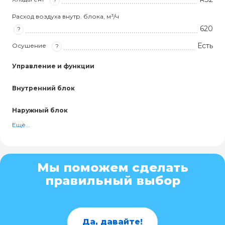
Расход воздуха внутр. блока, м³/ч
620
?
Есть
Осушение
?
Управление и функции
Внутренний блок
Наружный блок
Ещё...
Мы поможем сделать
правильный выбор
Да, давайте!