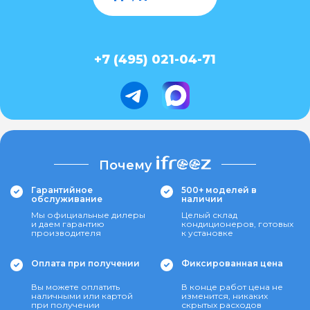
+7 (495) 021-04-71
Почему
Гарантийное
500+ моделей в
обслуживание
наличии
Мы официальные дилеры
Целый склад
и даем гарантию
кондиционеров, готовых
производителя
к установке
Оплата при получении
Фиксированная цена
Вы можете оплатить
В конце работ цена не
наличными или картой
изменится, никаких
при получении
скрытых расходов