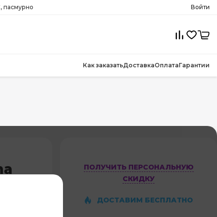
C, пасмурно
Войти
Как заказать
Доставка
Оплата
Гарантии
ma
ПОЛУЧИТЬ ПЕРСОНАЛЬНУЮ
СКИДКУ
ДОСТАВИМ БЕСПЛАТНО
ет оценок