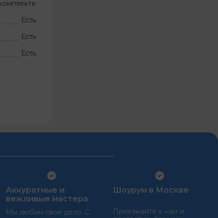
комплекте
Есть
Есть
Есть
Аккуратные и
Шоурум в Москве
вежливые мастера
Приезжайте к нам и
Мы любим свое дело. С