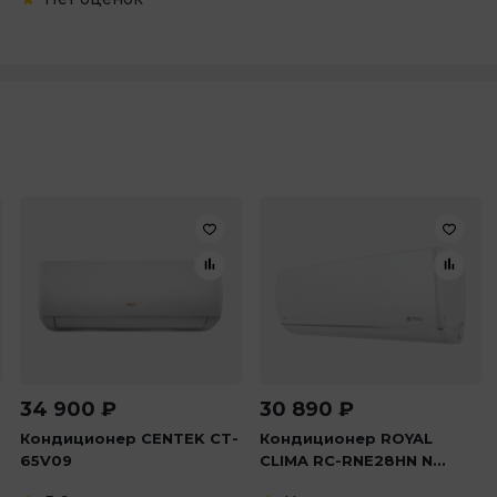
34 900
₽
30 890
₽
Кондиционер CENTEK CT-
Кондиционер ROYAL
65V09
CLIMA RC-RNE28HN N...