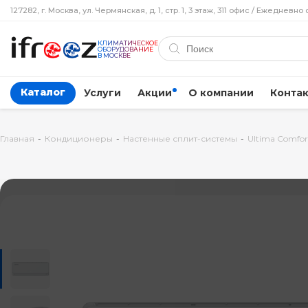
127282, г. Москва, ул. Чермянская, д. 1, стр. 1, 3 этаж, 311 офис / Ежедневно 
КЛИМАТИЧЕСКОЕ
ОБОРУДОВАНИЕ
В МОСКВЕ
Каталог
Услуги
Акции
О компании
Конта
Главная
-
Кондиционеры
-
Настенные сплит-системы
-
Ultima Comfor