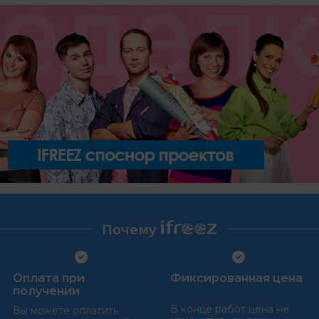
Почему
Оплата при
Фиксированная цена
получении
В конце работ цена не
Вы можете оплатить