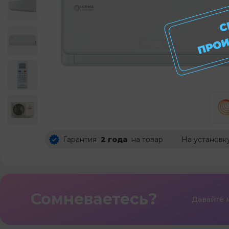
Гарантия
2 года
на товар
На установк
Сомневаетесь?
Давайте 