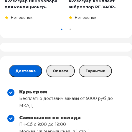
Аксессуар Виброопора
Аксессуар Комплект
для кондиционер...
виброопор RF-V40P...
Нет оценок
Нет оценок
Доставка
Оплата
Гарантии
Курьером
Бесплатно доставим заказы от 5000 руб до
МКАД
Самовывоз со склада
Пн-Сб с 9:00 до 19:00
Москва, ул. Чермянская, д.1 стр. 1