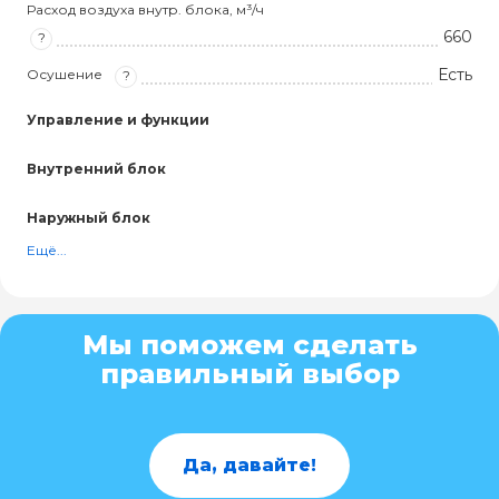
Расход воздуха внутр. блока, м³/ч
660
?
Есть
Осушение
?
Управление и функции
Внутренний блок
Наружный блок
Ещё...
Мы поможем сделать
правильный выбор
Да, давайте!