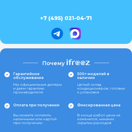
+7 (495) 021-04-71
Почему
Гарантийное
500+ моделей в
обслуживание
наличии
Мы официальные дилеры
Целый склад
и даем гарантию
кондиционеров, готовых
производителя
к установке
Оплата при получении
Фиксированная цена
Вы можете оплатить
В конце работ цена не
наличными или картой
изменится, никаких
при получении
скрытых расходов