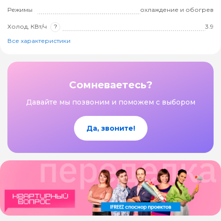
Режимы
охлаждение и обогрев
Холод, КВт/ч
?
3.9
Все характеристики
Сомневаетесь?
Давайте мы позвоним и поможем с выбором
Да, звоните!