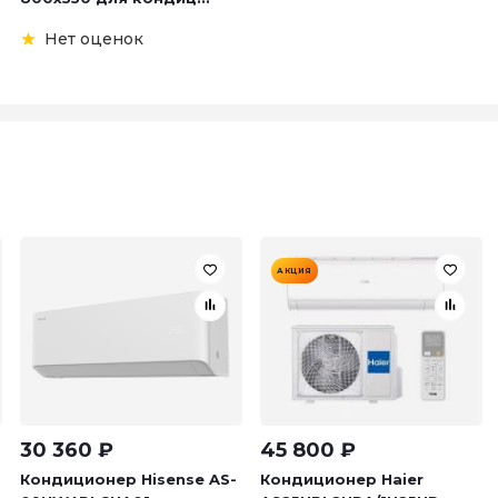
Нет оценок
АКЦИЯ
30 360
₽
45 800
₽
Кондиционер Hisense AS-
Кондиционер Haier