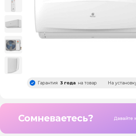
Гарантия
3 года
на товар
На установк
Сомневаетесь?
Давайте 