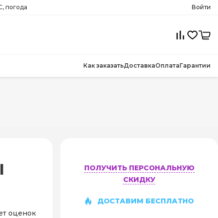
C, погода
Войти
Как заказать
Доставка
Оплата
Гарантии
l
ПОЛУЧИТЬ ПЕРСОНАЛЬНУЮ
СКИДКУ
ДОСТАВИМ БЕСПЛАТНО
ет оценок