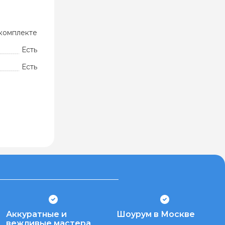
комплекте
Есть
Есть
Аккуратные и
Шоурум в Москве
вежливые мастера