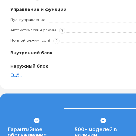
Управление и функции
Пульт управления
Автоматический режим
?
Ночной режим (сон)
?
Внутренний блок
Наружный блок
Ещё...
Гарантийное
500+ моделей в
обслуживание
наличии