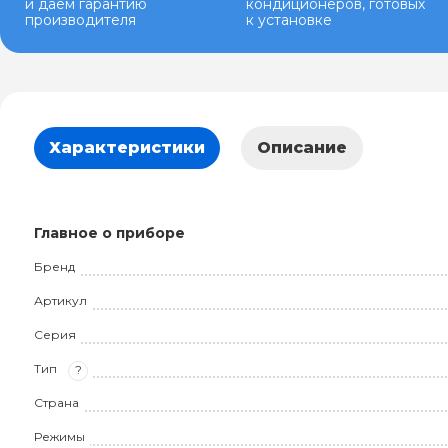
и даем гарантию
кондиционеров, готовых
производителя
к установке
Характеристики
Описание
Главное о приборе
Бренд
Артикул
Серия
Тип
?
Страна
Режимы