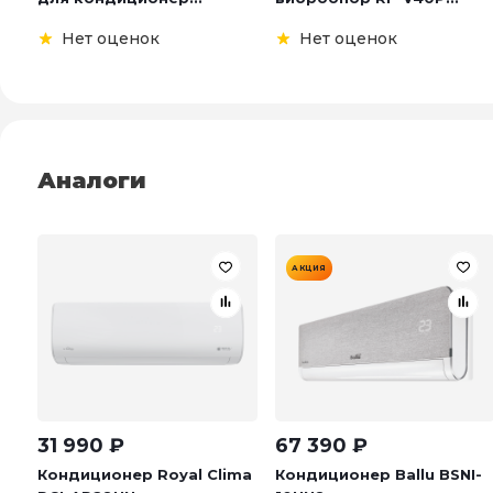
Нет оценок
Нет оценок
Аналоги
АКЦИЯ
31 990
₽
67 390
₽
Кондиционер Royal Clima
Кондиционер Ballu BSNI-