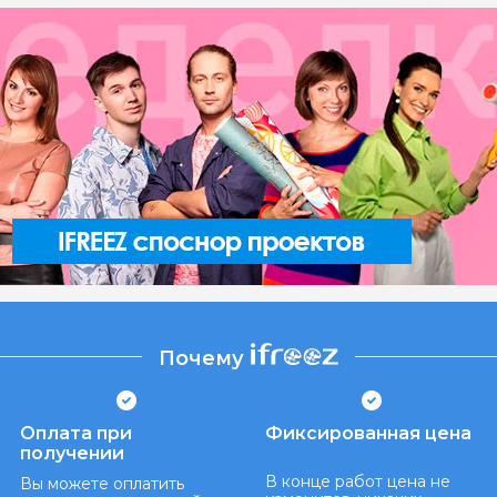
Почему
Оплата при
Фиксированная цена
получении
В конце работ цена не
Вы можете оплатить