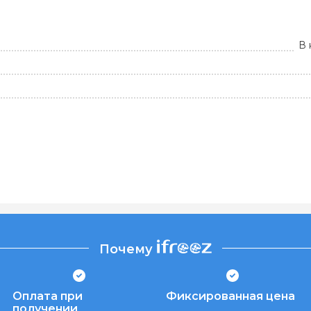
В 
Почему
Оплата при
Фиксированная цена
получении