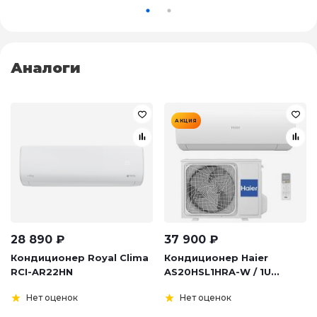
Аналоги
АКЦИЯ
28 890
₽
37 900
₽
Кондиционер Royal Clima
Кондиционер Haier
RCI-AR22HN
AS20HSL1HRA-W / 1U...
Нет оценок
Нет оценок