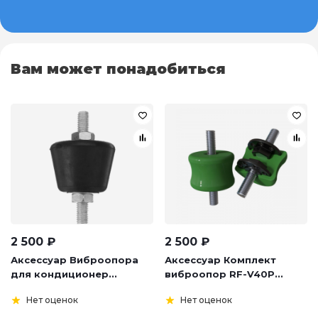
Вам может понадобиться
2 500
₽
2 500
₽
Аксессуар Виброопора
Аксессуар Комплект
для кондиционер...
виброопор RF-V40P...
Нет оценок
Нет оценок