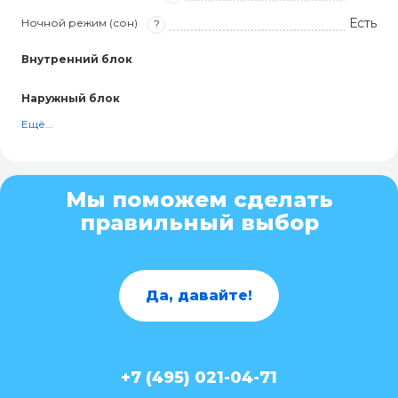
Есть
Ночной режим (сон)
?
Внутренний блок
Наружный блок
Ещё...
Мы поможем сделать
правильный выбор
Да, давайте!
+7 (495) 021-04-71