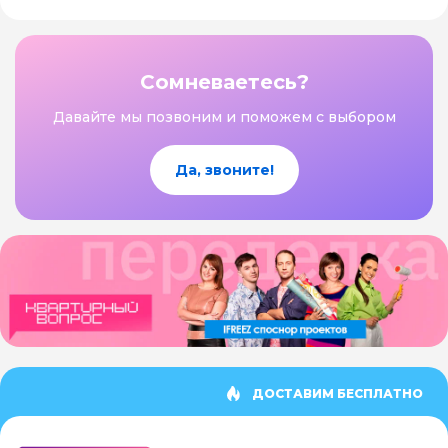
Сомневаетесь?
Давайте мы позвоним и поможем с выбором
Да, звоните!
ДОСТАВИМ БЕСПЛАТНО