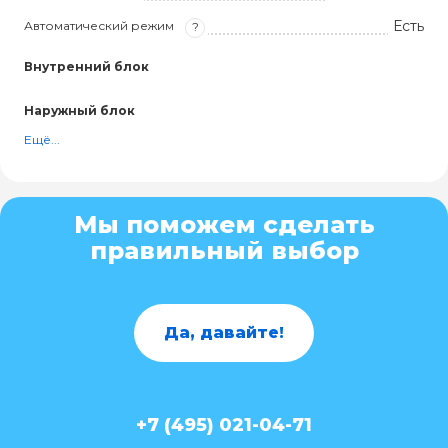
Есть
Автоматический режим
?
Внутренний блок
Наружный блок
Ещё...
Мы поможем сделать
правильный выбор
Да, давайте!
+7 (495) 021-04-71