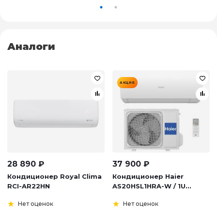
Аналоги
АКЦИЯ
28 890
₽
37 900
₽
Кондиционер Royal Clima
Кондиционер Haier
RCI-AR22HN
AS20HSL1HRA-W / 1U...
Нет оценок
Нет оценок