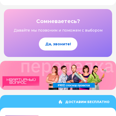
Сомневаетесь?
Давайте мы позвоним и поможем с выбором
Да, звоните!
ДОСТАВИМ БЕСПЛАТНО