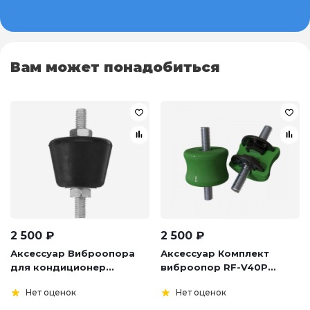
Вам может понадобиться
2 500
₽
2 500
₽
Аксессуар Виброопора
Аксессуар Комплект
для кондиционер...
виброопор RF-V40P...
Нет оценок
Нет оценок