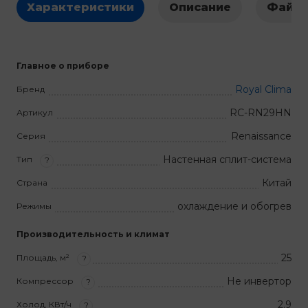
Характеристики
Описание
Файл
Главное о приборе
Royal Clima
Бренд
RC-RN29HN
Артикул
Renaissance
Серия
Настенная сплит-система
Тип
?
Китай
Страна
охлаждение и обогрев
Режимы
Производительность и климат
25
Площадь, м²
?
Не инвертор
Компрессор
?
2.9
Холод, КВт/ч
?