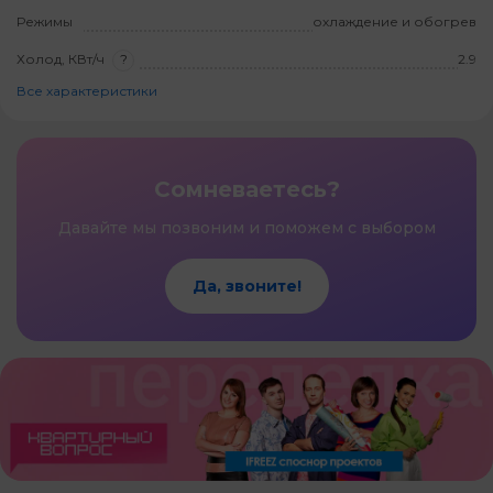
Режимы
охлаждение и обогрев
Холод, КВт/ч
?
2.9
Все характеристики
Сомневаетесь?
Давайте мы позвоним и поможем с выбором
Да, звоните!