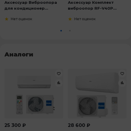
Аксессуар Виброопора
Аксессуар Комплект
для кондиционер...
виброопор RF-V40P...
Нет оценок
Нет оценок
Аналоги
25 300
₽
28 600
₽