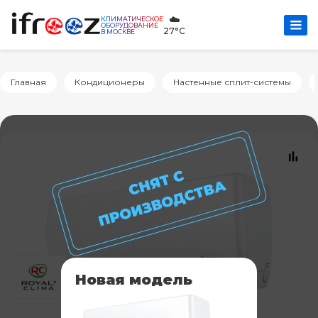
☁️
КЛИМАТИЧЕСКОЕ
ОБОРУДОВАНИЕ
27°C
В МОСКВЕ
Главная
Кондиционеры
Настенные сплит-системы
Новая модель