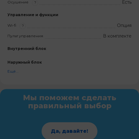
Есть
Осушение
?
Управление и функции
Опция
Wi-fi
?
В комплекте
Пульт управления
Внутренний блок
Наружный блок
Ещё...
Мы поможем сделать
правильный выбор
Да, давайте!