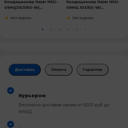
Кондиционер Haier HSU-
Кондиционер Haier HSU-
09HQJ103/R3-W(...
09HSL103/R3-W(...
Нет оценок
Нет оценок
Доставка
Оплата
Гарантии
Курьером
Бесплатно доставим заказы от 5000 руб до
МКАД