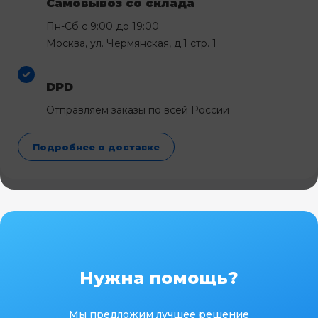
Самовывоз со склада
Пн-Сб с 9:00 до 19:00
Москва, ул. Чермянская, д.1 стр. 1
DPD
Отправляем заказы по всей России
Подробнее о доставке
Нужна помощь?
Мы предложим лучшее решение