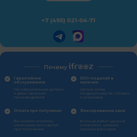
+7 (495) 021-04-71
Почему
Гарантийное
500+ моделей в
обслуживание
наличии
Мы официальные дилеры
Целый склад
и даем гарантию
кондиционеров, готовых
производителя
к установке
Оплата при получении
Фиксированная цена
Вы можете оплатить
В конце работ цена не
наличными или картой
изменится, никаких
при получении
скрытых расходов