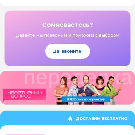
Сомневаетесь?
Давайте мы позвоним и поможем с выбором
Да, звоните!
ДОСТАВИМ БЕСПЛАТНО