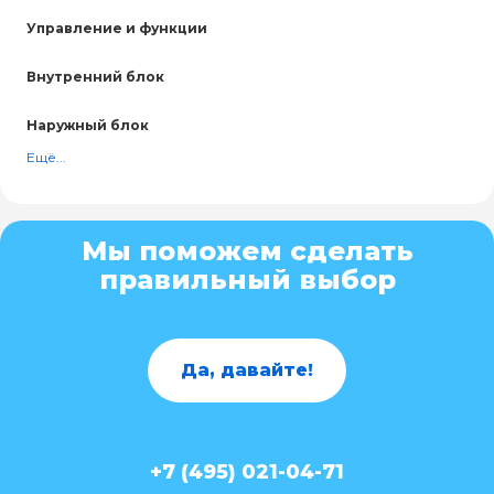
Управление и функции
Внутренний блок
Наружный блок
Ещё...
Мы поможем сделать
правильный выбор
Да, давайте!
+7 (495) 021-04-71