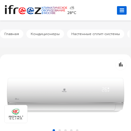
⛅
КЛИМАТИЧЕСКОЕ
ОБОРУДОВАНИЕ
28°C
В МОСКВЕ
Главная
Кондиционеры
Настенные сплит-системы