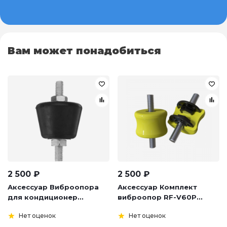
Вам может понадобиться
2 500
₽
2 500
₽
Аксессуар Виброопора
Аксессуар Комплект
для кондиционер...
виброопор RF-V60P...
Нет оценок
Нет оценок