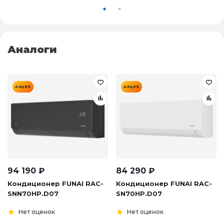
Аналоги
АКЦИЯ
АКЦИЯ
94 190
₽
84 290
₽
Кондиционер FUNAI RAC-
Кондиционер FUNAI RAC-
SNN70HP.D07
SN70HP.D07
Нет оценок
Нет оценок