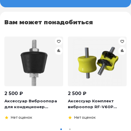
Вам может понадобиться
2 500
₽
2 500
₽
Аксессуар Виброопора
Аксессуар Комплект
для кондиционер...
виброопор RF-V60P...
Нет оценок
Нет оценок