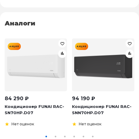
Аналоги
АКЦИЯ
АКЦИЯ
84 290
₽
94 190
₽
Кондиционер FUNAI RAC-
Кондиционер FUNAI RAC-
SN70HP.D07
SNN70HP.D07
Нет оценок
Нет оценок