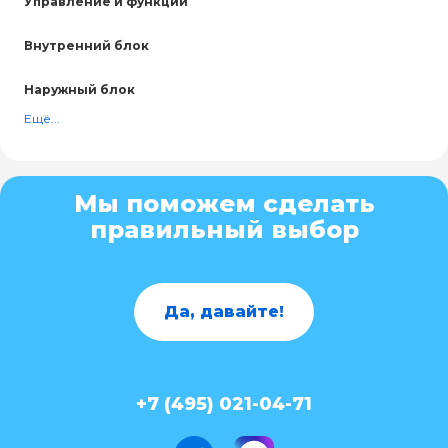
Управление и функции
Внутренний блок
Наружный блок
Ещё...
Мы поможем сделать
правильный выбор
Да, давайте!
+7 (495) 021-04-71