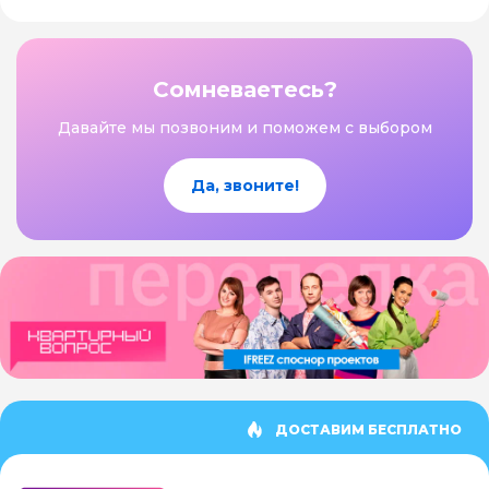
Сомневаетесь?
Давайте мы позвоним и поможем с выбором
Да, звоните!
ДОСТАВИМ БЕСПЛАТНО