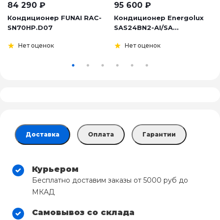
84 290
₽
95 600
₽
Кондиционер FUNAI RAC-
Кондиционер Energolux
SN70HP.D07
SAS24BN2-AI/SA...
Нет оценок
Нет оценок
Доставка
Оплата
Гарантии
Курьером
Бесплатно доставим заказы от 5000 руб до
МКАД
Самовывоз со склада