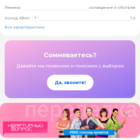
Режимы
охлаждение и обогрев
Холод, КВт/ч
?
7.2
Все характеристики
Сомневаетесь?
Давайте мы позвоним и поможем с выбором
Да, звоните!