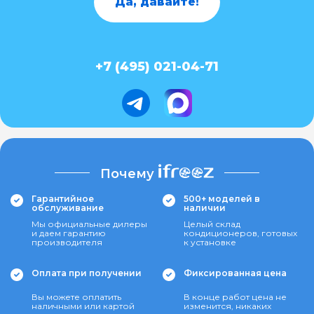
Да, давайте!
+7 (495) 021-04-71
Почему
Гарантийное
500+ моделей в
обслуживание
наличии
Мы официальные дилеры
Целый склад
и даем гарантию
кондиционеров, готовых
производителя
к установке
Оплата при получении
Фиксированная цена
Вы можете оплатить
В конце работ цена не
наличными или картой
изменится, никаких