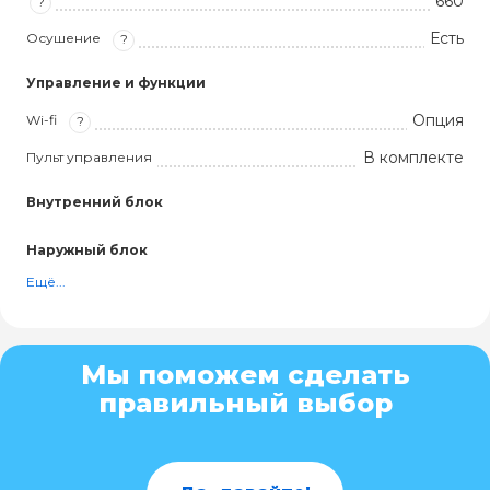
660
?
Есть
Осушение
?
Управление и функции
Опция
Wi-fi
?
В комплекте
Пульт управления
Внутренний блок
Наружный блок
Ещё...
Мы поможем сделать
правильный выбор