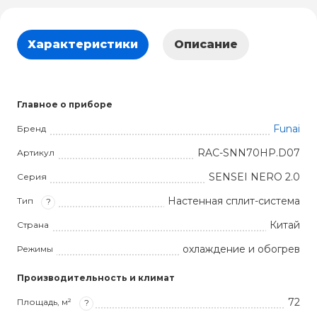
Характеристики
Описание
Главное о приборе
Funai
Бренд
RAC-SNN70HP.D07
Артикул
SENSEI NERO 2.0
Серия
Настенная сплит-система
Тип
?
Китай
Страна
охлаждение и обогрев
Режимы
Производительность и климат
72
Площадь, м²
?