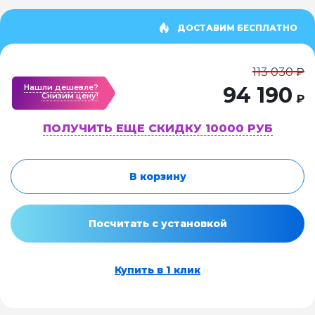
ДОСТАВИМ БЕСПЛАТНО
113 030 ₽
Нашли дешевле?
94 190
Cнизим цену!
₽
ПОЛУЧИТЬ ЕЩЕ СКИДКУ 10000 РУБ
В корзину
Посчитать с установкой
Купить в 1 клик