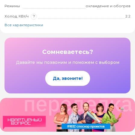
Режимы
охлаждение и обогрев
Холод, КВт/ч
?
2.2
Все характеристики
Сомневаетесь?
Давайте мы позвоним и поможем с выбором
Да, звоните!