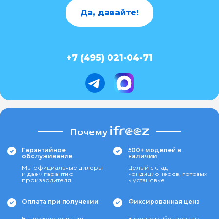
Да, давайте!
+7 (495) 021-04-71
Почему
Гарантийное
500+ моделей в
обслуживание
наличии
Мы официальные дилеры
Целый склад
и даем гарантию
кондиционеров, готовых
производителя
к установке
Оплата при получении
Фиксированная цена
Вы можете оплатить
В конце работ цена не