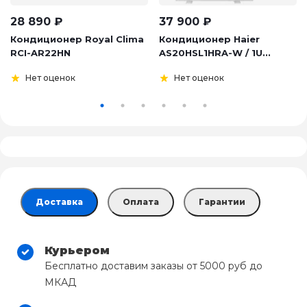
28 890
₽
37 900
₽
Кондиционер Royal Clima
Кондиционер Haier
RCI-AR22HN
AS20HSL1HRA-W / 1U...
Нет оценок
Нет оценок
Доставка
Оплата
Гарантии
Курьером
Бесплатно доставим заказы от 5000 руб до
МКАД