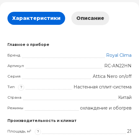
Характеристики
Описание
Главное о приборе
Royal Clima
Бренд
RC-AN22HN
Артикул
Attica Nero on/off
Серия
Настенная сплит-система
Тип
?
Китай
Страна
охлаждение и обогрев
Режимы
Производительность и климат
21
Площадь, м²
?