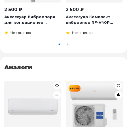
2 500
₽
2 500
₽
Аксессуар Виброопора
Аксессуар Комплект
для кондиционер...
виброопор RF-V40P...
Нет оценок
Нет оценок
Аналоги
АКЦИЯ