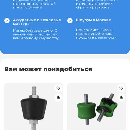
наличными или картой
изменится, никаких
при получении
скрытых расходов
Аккуратные и вежливые
Шоурум в Москве
мастера
Приезжайте к нам и
Мы любим свое дело. С
протестируйте наш
уважением относимся к
продукт в реальности
вам и вашему имуществу
Вам может понадобиться