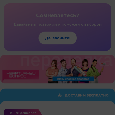
Сомневаетесь?
Давайте мы позвоним и поможем с выбором
Да, звоните!
ДОСТАВИМ БЕСПЛАТНО
Нашли дешевле?