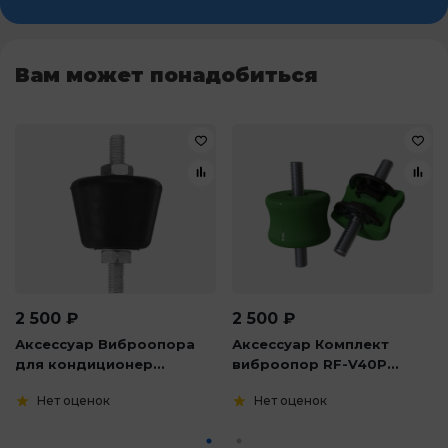
Вам может понадобиться
2 500
₽
2 500
₽
Аксессуар Виброопора
Аксессуар Комплект
для кондиционер...
виброопор RF-V40P...
Нет оценок
Нет оценок