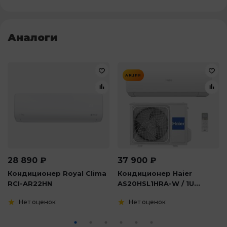
Аналоги
АКЦИЯ
28 890
₽
37 900
₽
Кондиционер Royal Clima
Кондиционер Haier
RCI-AR22HN
AS20HSL1HRA-W / 1U...
Нет оценок
Нет оценок