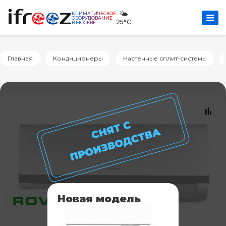
🌤️
КЛИМАТИЧЕСКОЕ
ОБОРУДОВАНИЕ
25°C
В МОСКВЕ
Главная
Кондиционеры
Настенные сплит-системы
Новая модель