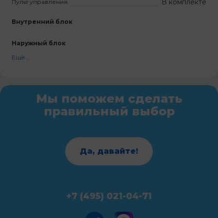
В комплекте
Пульт управления
Внутренний блок
Наружный блок
Ещё...
Мы поможем сделать
правильный выбор
Да, давайте!
+7 (495) 021-04-71