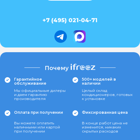
+7 (495) 021-04-71
Почему
Гарантийное
500+ моделей в
обслуживание
наличии
Мы официальные дилеры
Целый склад
и даем гарантию
кондиционеров, готовых
производителя
к установке
Оплата при получении
Фиксированная цена
Вы можете оплатить
В конце работ цена не
наличными или картой
изменится, никаких
при получении
скрытых расходов