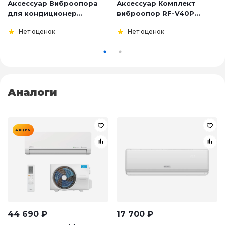
Аксессуар Виброопора
Аксессуар Комплект
для кондиционер...
виброопор RF-V40P...
Нет оценок
Нет оценок
Аналоги
АКЦИЯ
44 690
₽
17 700
₽