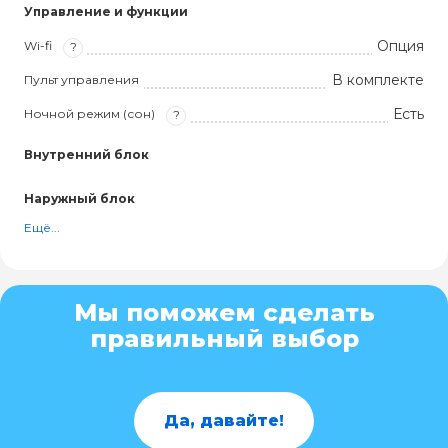
Управление и функции
Опция
Wi-fi
?
В комплекте
Пульт управления
Есть
Ночной режим (сон)
?
Внутренний блок
Наружный блок
Ещё...
Мы поможем сделать
правильный выбор
Да, давайте!