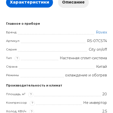
Характеристики
Описание
Главное о приборе
Rovex
Бренд
RS-07CST4
Артикул
City on/off
Серия
Настенная сплит-система
Тип
?
Китай
Страна
охлаждение и обогрев
Режимы
Производительность и климат
20
Площадь, м²
?
Не инвертор
Компрессор
?
2.5
Холод, КВт/ч
?