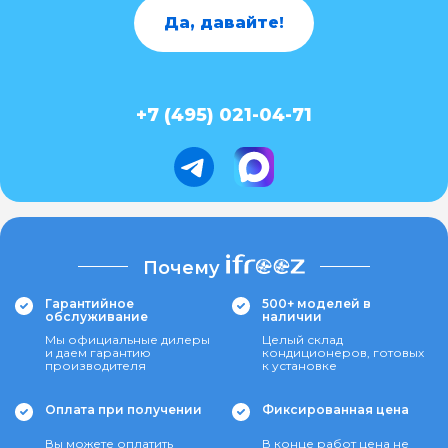
Да, давайте!
+7 (495) 021-04-71
Почему
Гарантийное
500+ моделей в
обслуживание
наличии
Мы официальные дилеры
Целый склад
и даем гарантию
кондиционеров, готовых
производителя
к установке
Оплата при получении
Фиксированная цена
Вы можете оплатить
В конце работ цена не