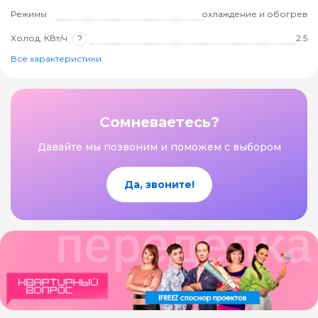
Режимы
охлаждение и обогрев
Холод, КВт/ч
?
2.5
Все характеристики
Сомневаетесь?
Давайте мы позвоним и поможем с выбором
Да, звоните!