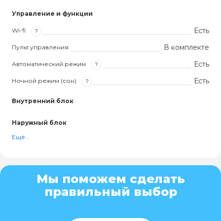
Управление и функции
Есть
Wi-fi
?
В комплекте
Пульт управления
Есть
Автоматический режим
?
Есть
Ночной режим (сон)
?
Внутренний блок
Наружный блок
Ещё...
Мы поможем сделать
правильный выбор