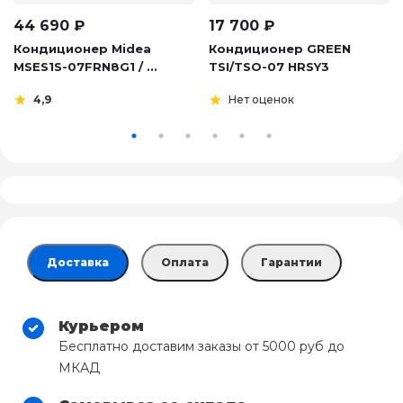
44 690
₽
17 700
₽
Кондиционер Midea
Кондиционер GREEN
MSES1S-07FRN8G1 / ...
TSI/TSO-07 HRSY3
4,9
Нет оценок
Доставка
Оплата
Гарантии
Курьером
Бесплатно доставим заказы от 5000 руб до
МКАД