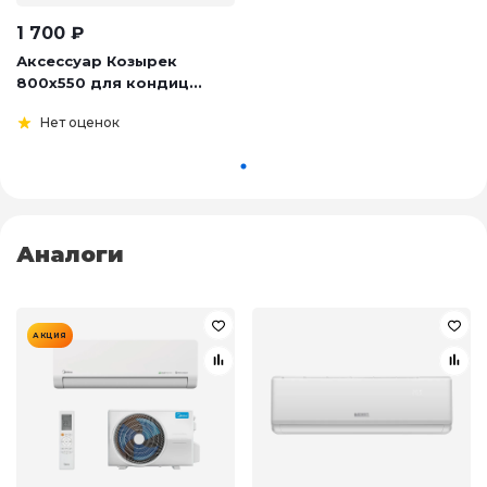
1 700
₽
Аксессуар Козырек
800х550 для кондиц...
Нет оценок
Аналоги
АКЦИЯ