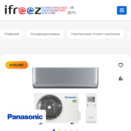
⛅
КЛИМАТИЧЕСКОЕ
ОБОРУДОВАНИЕ
25°C
В МОСКВЕ
Главная
Кондиционеры
Настенные сплит-системы
АКЦИЯ