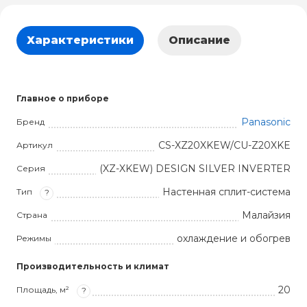
Характеристики
Описание
Главное о приборе
Panasonic
Бренд
CS-XZ20XKEW/CU-Z20XKE
Артикул
(XZ-XKEW) DESIGN SILVER INVERTER
Серия
Настенная сплит-система
Тип
?
Малайзия
Страна
охлаждение и обогрев
Режимы
Производительность и климат
20
Площадь, м²
?