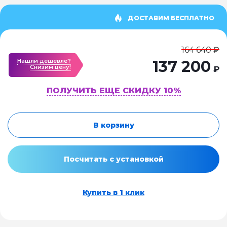
ДОСТАВИМ БЕСПЛАТНО
164 640 ₽
Нашли дешевле?
137 200
Cнизим цену!
₽
ПОЛУЧИТЬ ЕЩЕ СКИДКУ 10%
В корзину
Посчитать с установкой
Купить в 1 клик