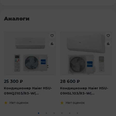
Аналоги
25 300
₽
28 600
₽
Кондиционер Haier HSU-
Кондиционер Haier HSU-
09HQJ103/R3-W(...
09HSL103/R3-W(...
Нет оценок
Нет оценок