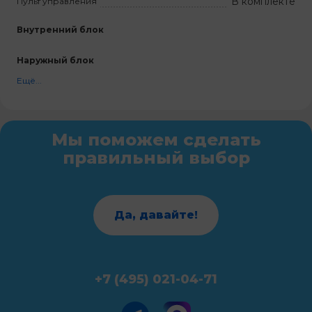
В комплекте
Пульт управления
Внутренний блок
Наружный блок
Ещё...
Мы поможем сделать
правильный выбор
Да, давайте!
+7 (495) 021-04-71