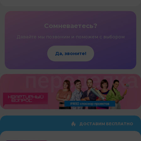
Сомневаетесь?
Давайте мы позвоним и поможем с выбором
Да, звоните!
ДОСТАВИМ БЕСПЛАТНО