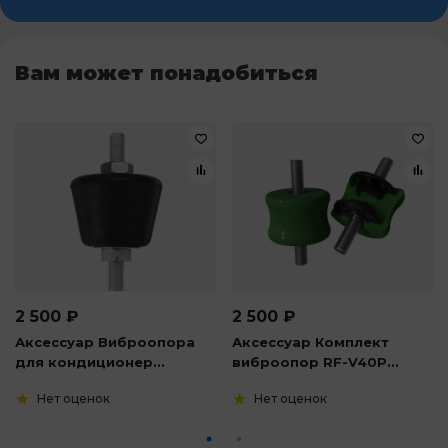
Вам может понадобиться
2 500
₽
2 500
₽
Аксессуар Виброопора
Аксессуар Комплект
для кондиционер...
виброопор RF-V40P...
Нет оценок
Нет оценок