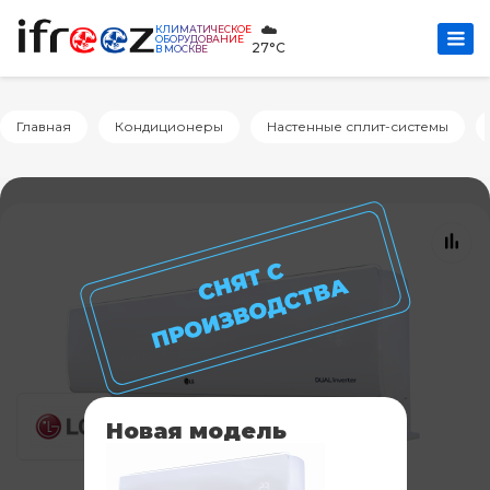
☁️
КЛИМАТИЧЕСКОЕ
ОБОРУДОВАНИЕ
27°C
В МОСКВЕ
Главная
Кондиционеры
Настенные сплит-системы
Новая модель