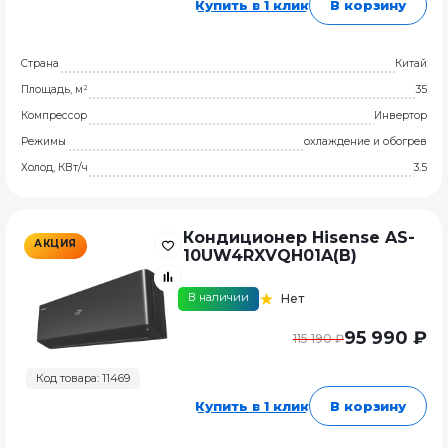
Купить в 1 клик
В корзину
Страна
Китай
Площадь, м²
35
Компрессор
Инвертор
Режимы
охлаждение и обогрев
Холод, КВт/ч
3.5
Кондиционер Hisense AS-
АКЦИЯ
10UW4RXVQH01A(B)
В наличии
Нет
95 990 ₽
115 190 ₽
Код товара: 11469
Купить в 1 клик
В корзину