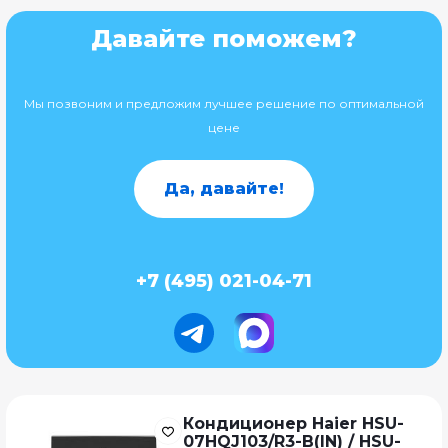
Давайте поможем?
Мы позвоним и предложим лучшее решение по оптимальной
цене
Да, давайте!
+7 (495) 021-04-71
Кондиционер Haier HSU-
07HQJ103/R3-B(IN) / HSU-