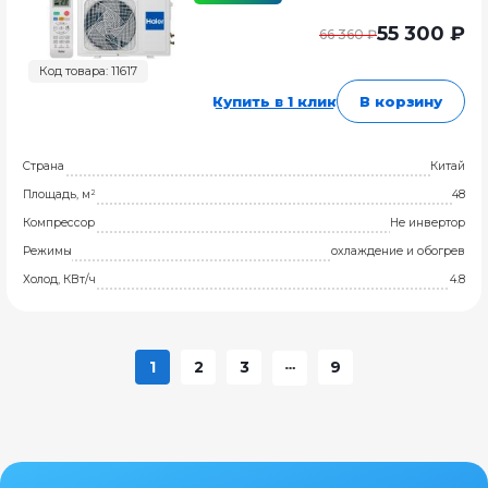
55 300 ₽
66 360 ₽
Код товара: 11617
Купить в 1 клик
В корзину
Страна
Китай
Площадь, м²
48
Компрессор
Не инвертор
Режимы
охлаждение и обогрев
Холод, КВт/ч
4.8
1
2
3
9