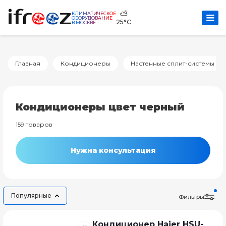
⛅
КЛИМАТИЧЕСКОЕ
ОБОРУДОВАНИЕ
25°C
В МОСКВЕ
Главная
Кондиционеры
Настенные сплит-системы
Кондиционеры цвет черный
159 товаров
Нужна консультация
Популярные
Фильтры
Кондиционер Haier HSU-