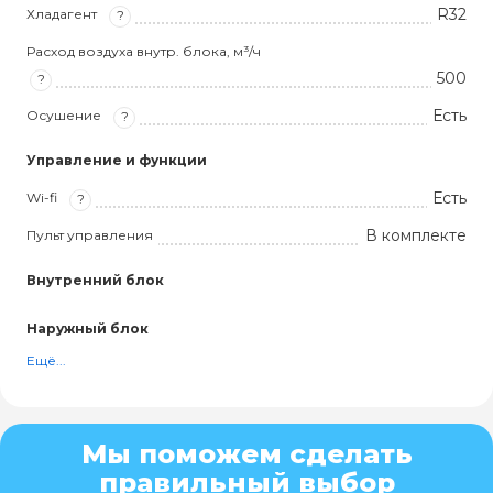
R32
Хладагент
?
Расход воздуха внутр. блока, м³/ч
500
?
Есть
Осушение
?
Управление и функции
Есть
Wi-fi
?
В комплекте
Пульт управления
Внутренний блок
Наружный блок
Ещё...
Мы поможем сделать
правильный выбор