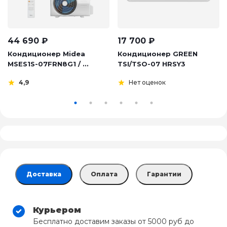
44 690
₽
17 700
₽
Кондиционер Midea
Кондиционер GREEN
MSES1S-07FRN8G1 / ...
TSI/TSO-07 HRSY3
4,9
Нет оценок
Доставка
Оплата
Гарантии
Курьером
Бесплатно доставим заказы от 5000 руб до