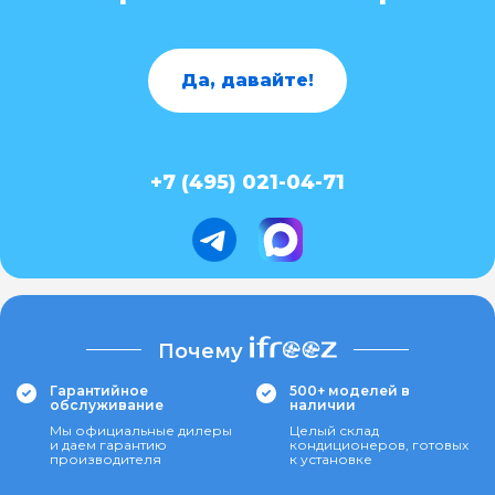
Да, давайте!
+7 (495) 021-04-71
Почему
Гарантийное
500+ моделей в
обслуживание
наличии
Мы официальные дилеры
Целый склад
и даем гарантию
кондиционеров, готовых
производителя
к установке