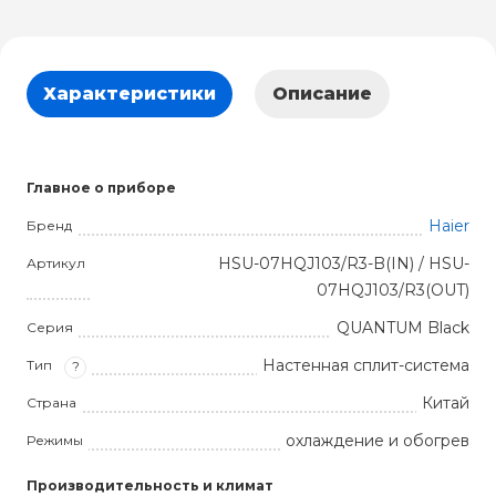
Характеристики
Описание
Главное о приборе
Haier
Бренд
HSU-07HQJ103/R3-B(IN) / HSU-
Артикул
07HQJ103/R3(OUT)
QUANTUM Black
Серия
Настенная сплит-система
Тип
?
Китай
Страна
охлаждение и обогрев
Режимы
Производительность и климат