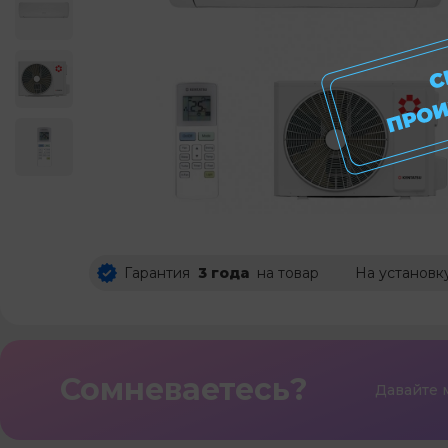
Гарантия
3 года
на товар
На установк
Сомневаетесь?
Давайте 