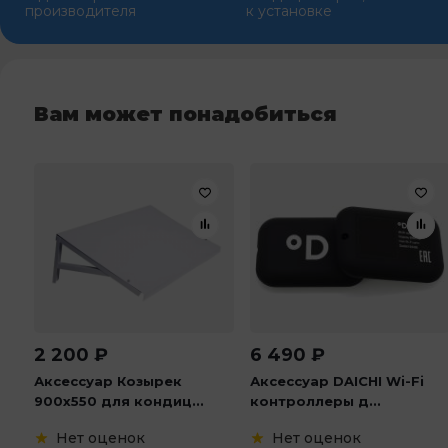
производителя
к установке
Вам может понадобиться
2 200
₽
6 490
₽
Аксессуар Козырек
Аксессуар DAICHI Wi-Fi
900х550 для кондиц...
контроллеры д...
Нет оценок
Нет оценок