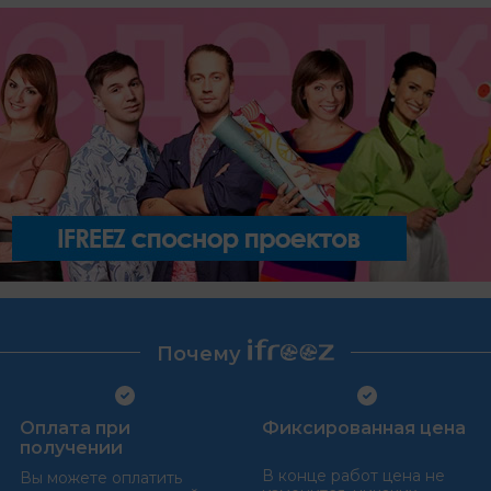
Почему
Оплата при
Фиксированная цена
получении
В конце работ цена не
Вы можете оплатить