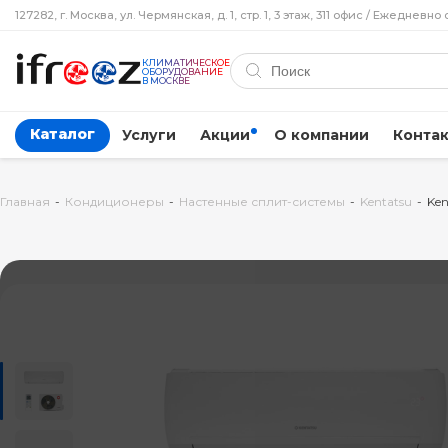
127282, г. Москва, ул. Чермянская, д. 1, стр. 1, 3 этаж, 311 офис / Ежедневно 
КЛИМАТИЧЕСКОЕ
ОБОРУДОВАНИЕ
В МОСКВЕ
Каталог
Услуги
Акции
О компании
Конта
Главная
-
Кондиционеры
-
Настенные сплит-системы
-
Kentatsu
-
Ken