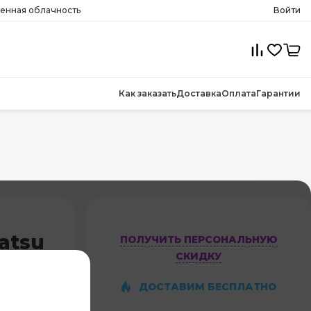
менная облачность
Войти
Как заказать
Доставка
Оплата
Гарантии
atsu
ПОЛУЧИТЬ ПЕРСОНАЛЬНУЮ
СКИДКУ
ДОСТАВИМ БЕСПЛАТНО