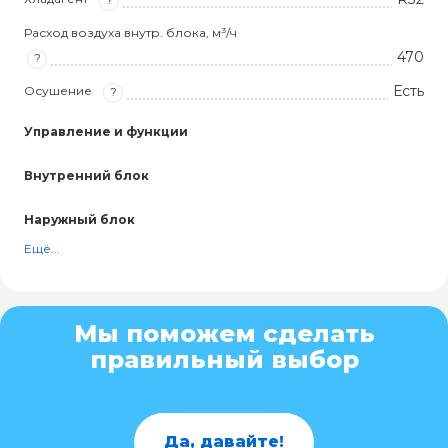
Расход воздуха внутр. блока, м³/ч
470
?
Есть
Осушение
?
Управление и функции
Внутренний блок
Наружный блок
Ещё...
Мы поможем сделать
правильный выбор
Да, давайте!