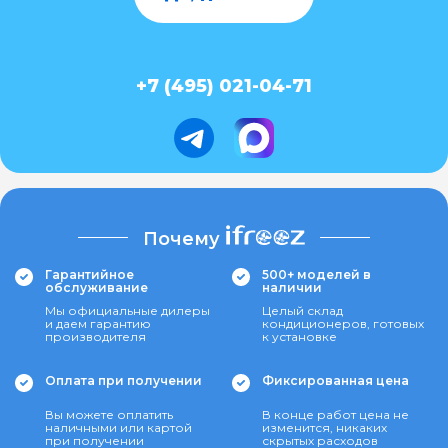
+7 (495) 021-04-71
Почему
Гарантийное
500+ моделей в
обслуживание
наличии
Мы официальные дилеры
Целый склад
и даем гарантию
кондиционеров, готовых
производителя
к установке
Оплата при получении
Фиксированная цена
Вы можете оплатить
В конце работ цена не
наличными или картой
изменится, никаких
при получении
скрытых расходов