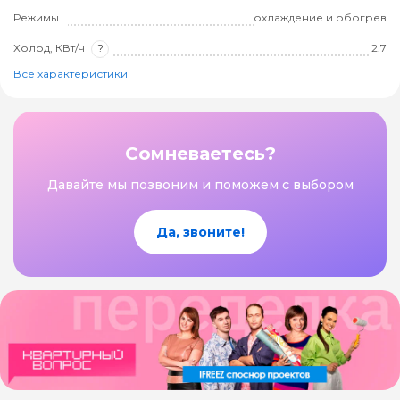
Режимы
охлаждение и обогрев
Холод, КВт/ч
?
2.7
Все характеристики
Сомневаетесь?
Давайте мы позвоним и поможем с выбором
Да, звоните!