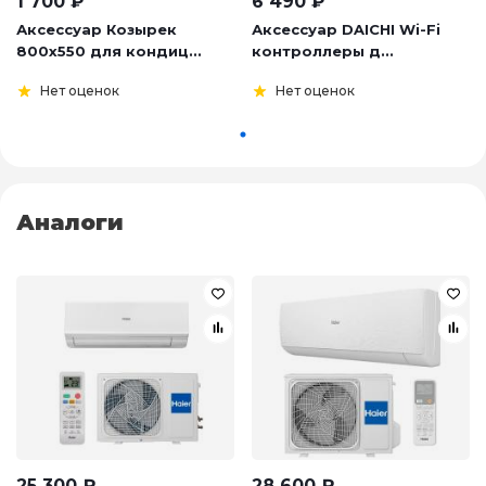
1 700
₽
6 490
₽
Аксессуар Козырек
Аксессуар DAICHI Wi-Fi
800х550 для кондиц...
контроллеры д...
Нет оценок
Нет оценок
Аналоги
25 300
₽
28 600
₽