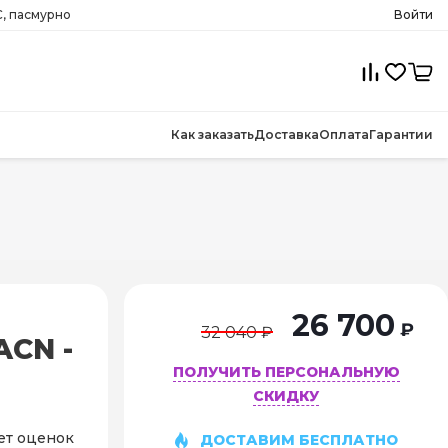
, пасмурно
Войти
Как заказать
Доставка
Оплата
Гарантии
26 700
₽
32 040 ₽
ACN -
ПОЛУЧИТЬ ПЕРСОНАЛЬНУЮ
СКИДКУ
ет оценок
ДОСТАВИМ БЕСПЛАТНО