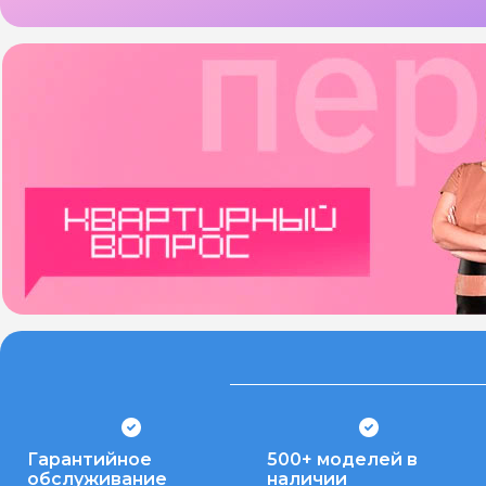
Гарантийное
500+ моделей в
обслуживание
наличии