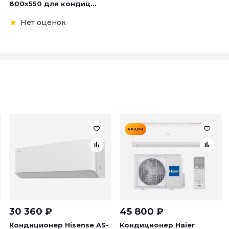
800х550 для кондиц...
Нет оценок
АКЦИЯ
30 360
₽
45 800
₽
Кондиционер Hisense AS-
Кондиционер Haier