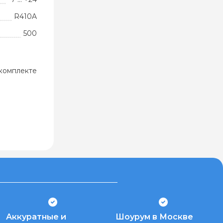
R410A
500
комплекте
Аккуратные и
Шоурум в Москве