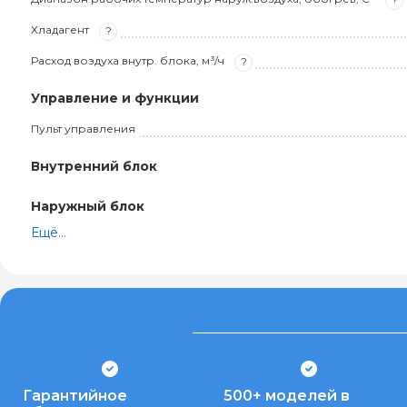
Хладагент
?
Расход воздуха внутр. блока, м³/ч
?
Управление и функции
Пульт управления
Внутренний блок
Наружный блок
Ещё...
Гарантийное
500+ моделей в