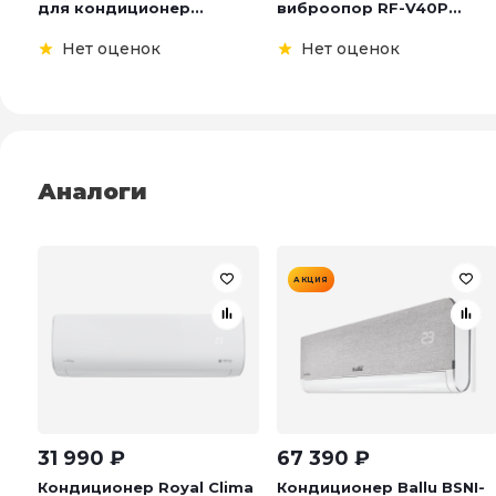
для кондиционер...
виброопор RF-V40P...
Нет оценок
Нет оценок
Аналоги
АКЦИЯ
31 990
₽
67 390
₽
Кондиционер Royal Clima
Кондиционер Ballu BSNI-