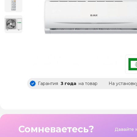
Гарантия
3 года
на товар
На установк
Сомневаетесь?
Давайте 