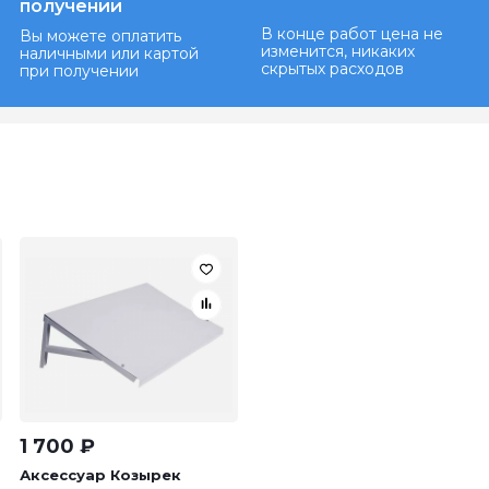
получении
В конце работ цена не
Вы можете оплатить
изменится, никаких
наличными или картой
скрытых расходов
при получении
1 700
₽
Аксессуар Козырек