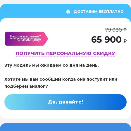
ДОСТАВИМ БЕСПЛАТНО
79 080 ₽
Нашли дешевле?
65 900
Cнизим цену!
₽
ПОЛУЧИТЬ ПЕРСОНАЛЬНУЮ СКИДКУ
Эту модель мы ожидаем со дня на день.
Хотите мы вам сообщим когда она поступит или
подберем аналог?
Да, давайте!