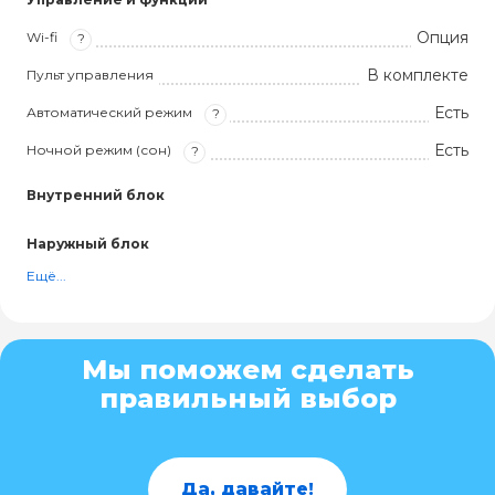
Опция
Wi-fi
?
В комплекте
Пульт управления
Есть
Автоматический режим
?
Есть
Ночной режим (сон)
?
Внутренний блок
Наружный блок
Ещё...
Мы поможем сделать
правильный выбор
Да, давайте!