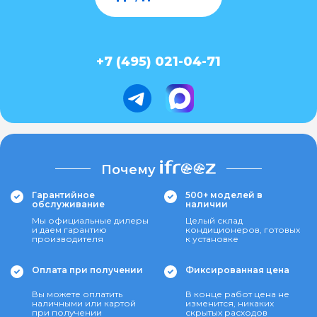
+7 (495) 021-04-71
Почему
Гарантийное
500+ моделей в
обслуживание
наличии
Мы официальные дилеры
Целый склад
и даем гарантию
кондиционеров, готовых
производителя
к установке
Оплата при получении
Фиксированная цена
Вы можете оплатить
В конце работ цена не
наличными или картой
изменится, никаких
при получении
скрытых расходов