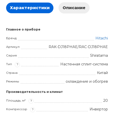
Характеристики
Описание
Главное о приборе
Hitachi
Бренд
RAK-DJ18PHAE/RAC-DJ18PHAE
Артикул
Shiratama
Серия
Настенная сплит-система
Тип
?
Китай
Страна
охлаждение и обогрев
Режимы
Производительность и климат
20
Площадь, м²
?
Инвертор
Компрессор
?