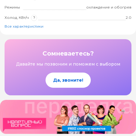
Режимы
охлаждение и обогрев
Холод, КВт/ч
?
2.0
Все характеристики
Сомневаетесь?
Давайте мы позвоним и поможем с выбором
Да, звоните!