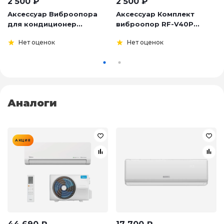
2 500
₽
2 500
₽
Аксессуар Виброопора
Аксессуар Комплект
для кондиционер...
виброопор RF-V40P...
Нет оценок
Нет оценок
Аналоги
АКЦИЯ