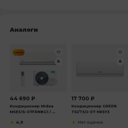
Аналоги
АКЦИЯ
44 690
₽
17 700
₽
Кондиционер Midea
Кондиционер GREEN
MSES1S-07FRN8G1 / ...
TSI/TSO-07 HRSY3
4,9
Нет оценок