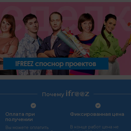
Почему
Оплата при
Фиксированная цена
получении
В конце работ цена не
Вы можете оплатить