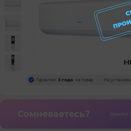
Гарантия
3 года
на товар
На установк
Сомневаетесь?
Давайте 