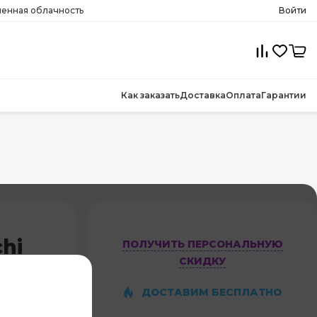
менная облачность
Войти
Как заказать
Доставка
Оплата
Гарантии
hi
ПОЛУЧИТЬ ПЕРСОНАЛЬНУЮ
СКИДКУ
8RPB
ДОСТАВИМ БЕСПЛАТНО
3,0