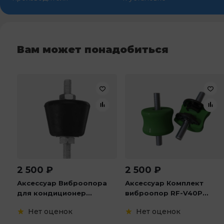
Вам может понадобиться
2 500
₽
2 500
₽
Аксессуар Виброопора
Аксессуар Комплект
для кондиционер...
виброопор RF-V40P...
Нет оценок
Нет оценок