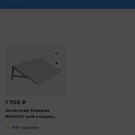
1 700
₽
Аксессуар Козырек
800х550 для кондиц...
Нет оценок