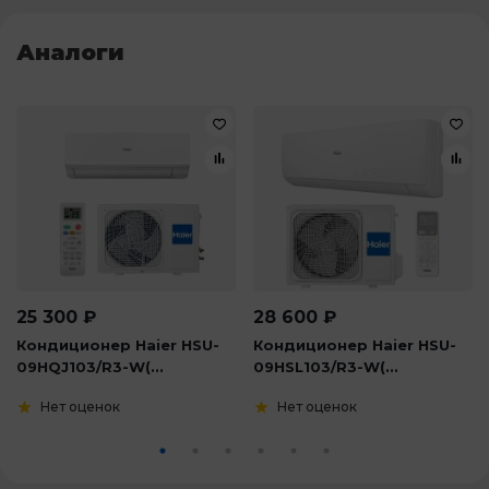
Аналоги
25 300
₽
28 600
₽
Кондиционер Haier HSU-
Кондиционер Haier HSU-
09HQJ103/R3-W(...
09HSL103/R3-W(...
Нет оценок
Нет оценок