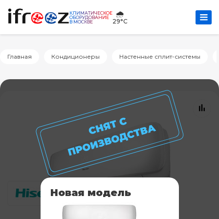
🌧️
КЛИМАТИЧЕСКОЕ
ОБОРУДОВАНИЕ
29°C
В МОСКВЕ
Главная
Кондиционеры
Настенные сплит-системы
Новая модель