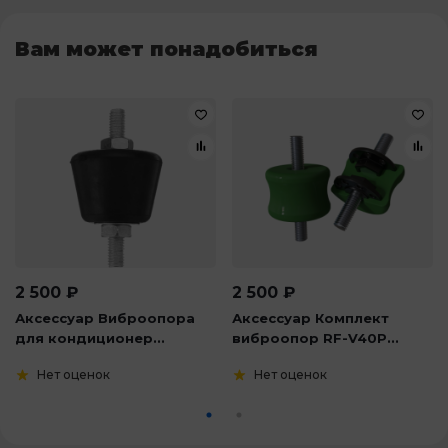
Вам может понадобиться
2 500
₽
2 500
₽
Аксессуар Виброопора
Аксессуар Комплект
для кондиционер...
виброопор RF-V40P...
Нет оценок
Нет оценок