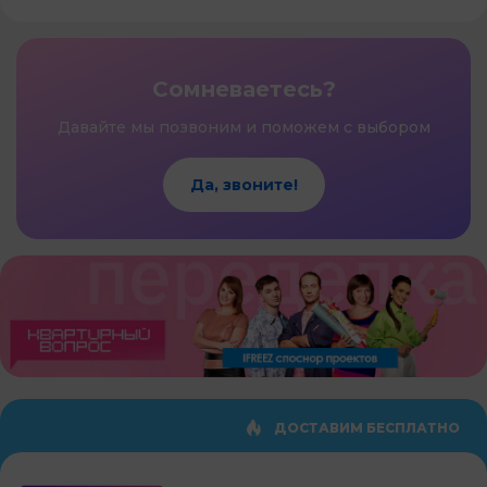
Сомневаетесь?
Давайте мы позвоним и поможем с выбором
Да, звоните!
ДОСТАВИМ БЕСПЛАТНО