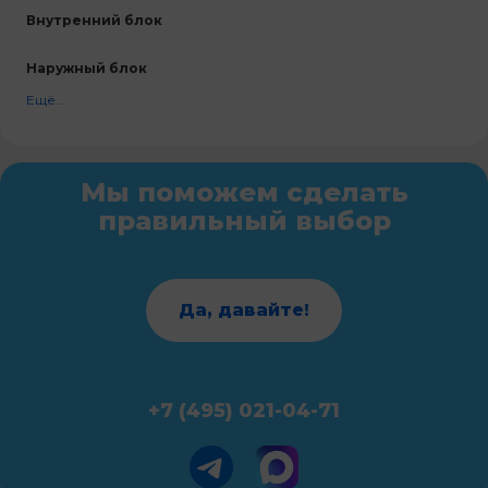
Внутренний блок
Наружный блок
Ещё...
Мы поможем сделать
правильный выбор
Да, давайте!
+7 (495) 021-04-71