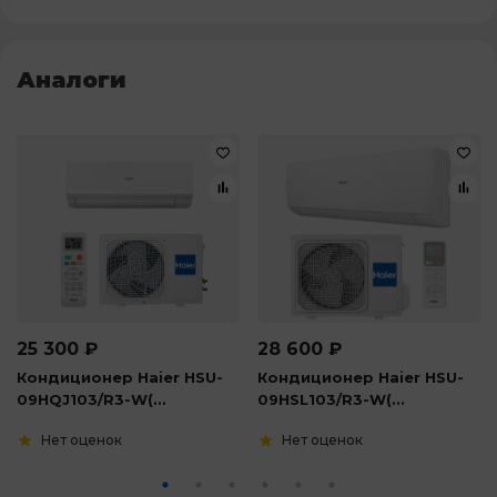
Аналоги
25 300
₽
28 600
₽
Кондиционер Haier HSU-
Кондиционер Haier HSU-
09HQJ103/R3-W(...
09HSL103/R3-W(...
Нет оценок
Нет оценок