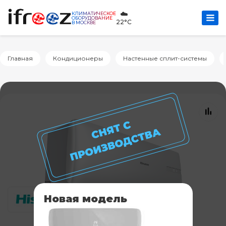
☁️
КЛИМАТИЧЕСКОЕ
ОБОРУДОВАНИЕ
22°C
В МОСКВЕ
Главная
Кондиционеры
Настенные сплит-системы
Новая модель