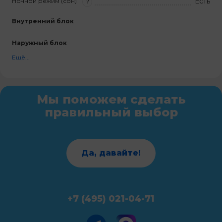
Есть
Ночной режим (сон)
?
Внутренний блок
Наружный блок
Ещё...
Мы поможем сделать
правильный выбор
Да, давайте!
+7 (495) 021-04-71