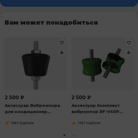
Вам может понадобиться
2 500
₽
2 500
₽
Аксессуар Виброопора
Аксессуар Комплект
для кондиционер...
виброопор RF-V40P...
Нет оценок
Нет оценок