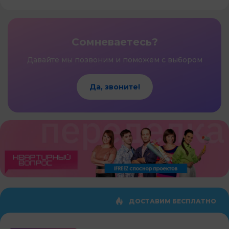
Сомневаетесь?
Давайте мы позвоним и поможем с выбором
Да, звоните!
ДОСТАВИМ БЕСПЛАТНО