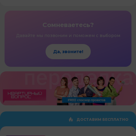
Сомневаетесь?
Давайте мы позвоним и поможем с выбором
Да, звоните!
ДОСТАВИМ БЕСПЛАТНО