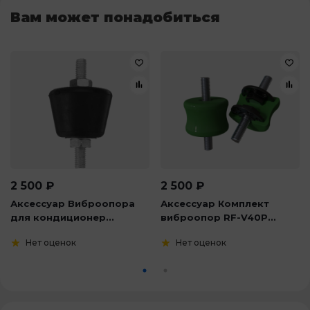
Вам может понадобиться
2 500
₽
2 500
₽
Аксессуар Виброопора
Аксессуар Комплект
для кондиционер...
виброопор RF-V40P...
Нет оценок
Нет оценок