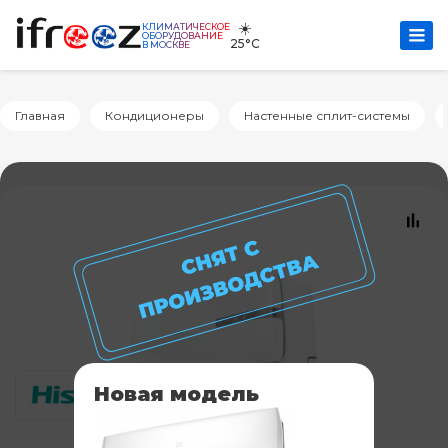
☀️
КЛИМАТИЧЕСКОЕ
ОБОРУДОВАНИЕ
25°C
В МОСКВЕ
Главная
Кондиционеры
Настенные сплит-системы
Новая модель