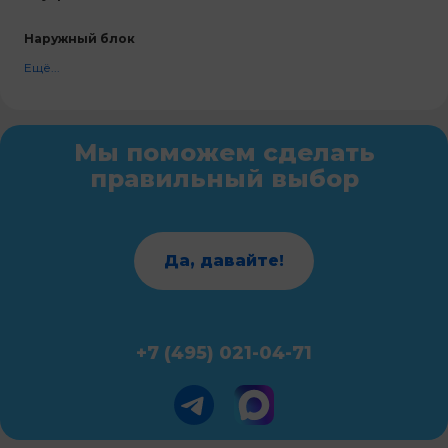
Наружный блок
Ещё...
Мы поможем сделать
правильный выбор
Да, давайте!
+7 (495) 021-04-71