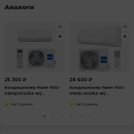
Аналоги
25 300
₽
28 600
₽
Кондиционер Haier HSU-
Кондиционер Haier HSU-
09HQJ103/R3-W(...
09HSL103/R3-W(...
Нет оценок
Нет оценок