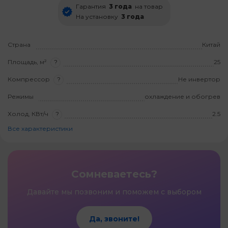
Гарантия
3 года
на товар
На установку
3 года
Страна
Китай
Площадь, м²
?
25
Компрессор
?
Не инвертор
Режимы
охлаждение и обогрев
Холод, КВт/ч
?
2.5
Все характеристики
Сомневаетесь?
Давайте мы позвоним и поможем с выбором
Да, звоните!