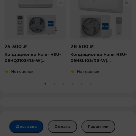
25 300
₽
28 600
₽
Кондиционер Haier HSU-
Кондиционер Haier HSU-
09HQJ103/R3-W(...
09HSL103/R3-W(...
Нет оценок
Нет оценок
Доставка
Оплата
Гарантии