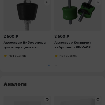
2 500
₽
2 500
₽
Аксессуар Виброопора
Аксессуар Комплект
для кондиционер...
виброопор RF-V40P...
Нет оценок
Нет оценок
Аналоги