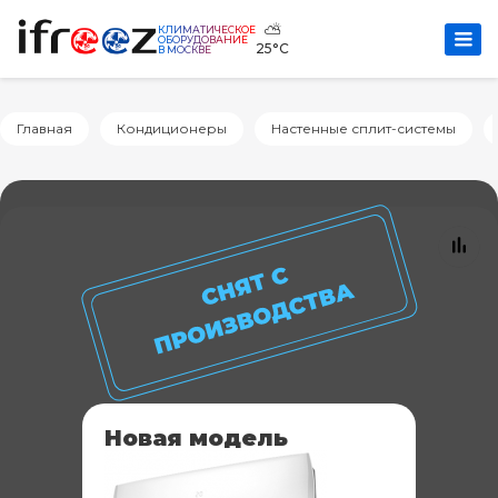
⛅
КЛИМАТИЧЕСКОЕ
ОБОРУДОВАНИЕ
25°C
В МОСКВЕ
Главная
Кондиционеры
Настенные сплит-системы
Новая модель