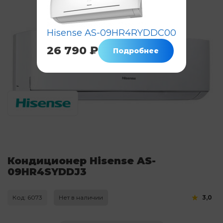
Hisense AS-09HR4RYDDC00
26 790 ₽
Подробнее
Кондиционер Hisense AS-
09HR4SYDDJ3
Код: 6073
Нет в наличии
3,0