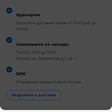
Курьером
Бесплатно доставим заказы от 5000 руб до
МКАД
Самовывоз со склада
Пн-Сб с 9:00 до 19:00
Москва, ул. Чермянская, д.1 стр. 1
DPD
Отправляем заказы по всей России
Подробнее о доставке