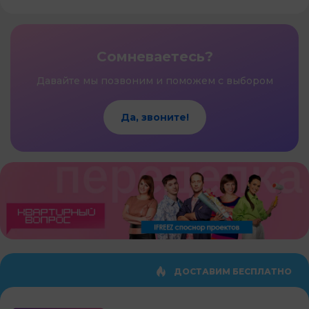
Сомневаетесь?
Давайте мы позвоним и поможем с выбором
Да, звоните!
ДОСТАВИМ БЕСПЛАТНО