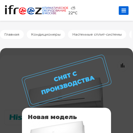
⛅
КЛИМАТИЧЕСКОЕ
ОБОРУДОВАНИЕ
22°C
В МОСКВЕ
Главная
Кондиционеры
Настенные сплит-системы
Новая модель