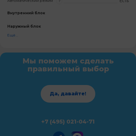
Есть
Автоматический режим
?
Внутренний блок
Наружный блок
Ещё...
Мы поможем сделать
правильный выбор
Да, давайте!
+7 (495) 021-04-71