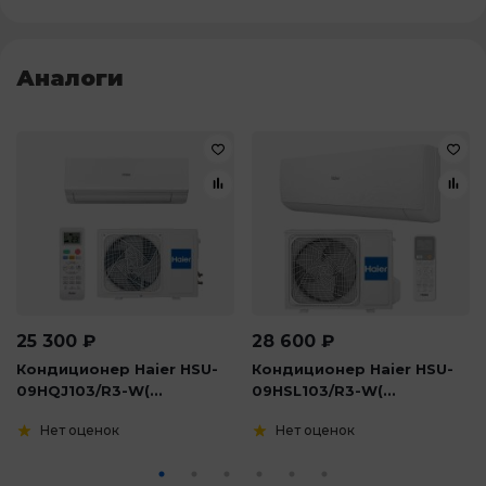
Аналоги
25 300
₽
28 600
₽
Кондиционер Haier HSU-
Кондиционер Haier HSU-
09HQJ103/R3-W(...
09HSL103/R3-W(...
Нет оценок
Нет оценок