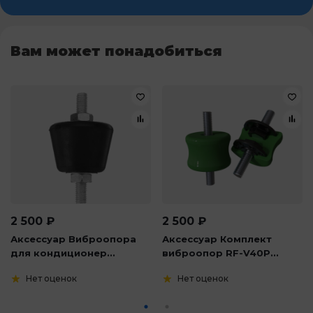
Вам может понадобиться
2 500
₽
2 500
₽
Аксессуар Виброопора
Аксессуар Комплект
для кондиционер...
виброопор RF-V40P...
Нет оценок
Нет оценок