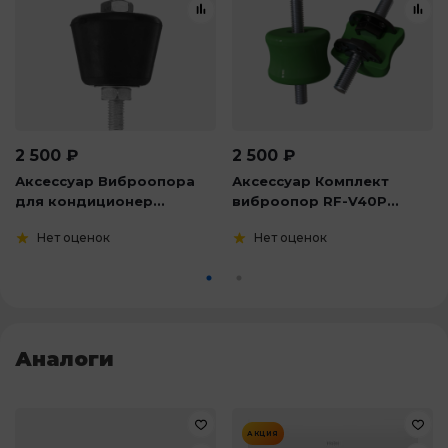
2 500
₽
2 500
₽
Аксессуар Виброопора
Аксессуар Комплект
для кондиционер...
виброопор RF-V40P...
Нет оценок
Нет оценок
Аналоги
АКЦИЯ