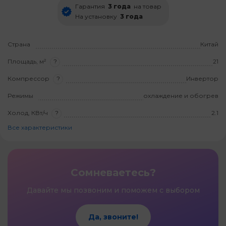
Гарантия
3 года
на товар
На установку
3 года
Страна
Китай
Площадь, м²
?
21
Компрессор
?
Инвертор
Режимы
охлаждение и обогрев
Холод, КВт/ч
?
2.1
Все характеристики
Сомневаетесь?
Давайте мы позвоним и поможем с выбором
Да, звоните!