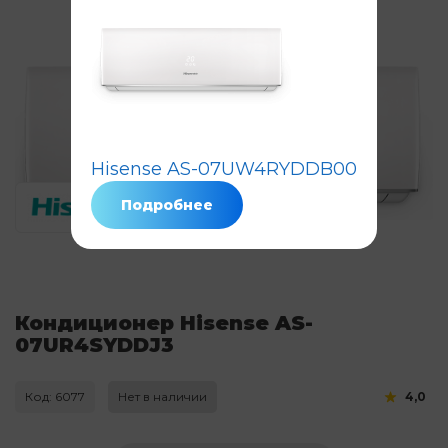
Hisense AS-07UW4RYDDB00
Подробнее
Кондиционер Hisense AS-
07UR4SYDDJ3
Код: 6077
Нет в наличии
4,0