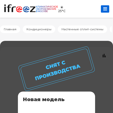
☀️
КЛИМАТИЧЕСКОЕ
ОБОРУДОВАНИЕ
25°C
В МОСКВЕ
Главная
Кондиционеры
Настенные сплит-системы
Новая модель