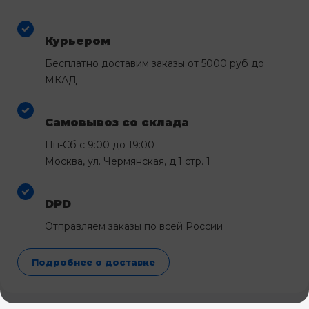
Курьером
Бесплатно доставим заказы от 5000 руб до
МКАД
Самовывоз со склада
Пн-Сб с 9:00 до 19:00
Москва, ул. Чермянская, д.1 стр. 1
DPD
Отправляем заказы по всей России
Подробнее о доставке