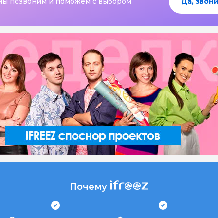
мы позвоним и поможем с выбором
Да, звони
Почему