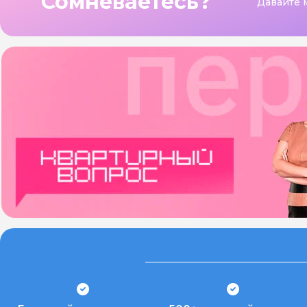
Сомневаетесь?
Давайте 