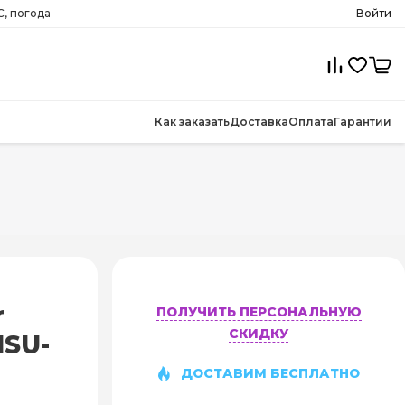
C, погода
Войти
Как заказать
Доставка
Оплата
Гарантии
r
ПОЛУЧИТЬ ПЕРСОНАЛЬНУЮ
СКИДКУ
HSU-
ДОСТАВИМ БЕСПЛАТНО