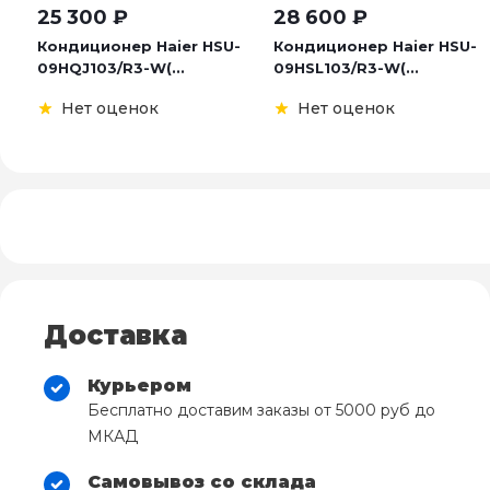
25 300
₽
28 600
₽
Кондиционер Haier HSU-
Кондиционер Haier HSU-
09HQJ103/R3-W(...
09HSL103/R3-W(...
Нет оценок
Нет оценок
Доставка
Курьером
Бесплатно доставим заказы от 5000 руб до
МКАД
Самовывоз со склада