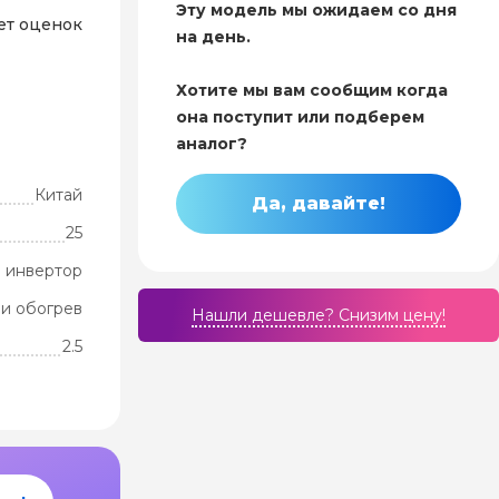
Эту модель мы ожидаем со дня
ет оценок
на день.
Хотите мы вам сообщим когда
она поступит или подберем
аналог?
Китай
Да, давайте!
25
 инвертор
и обогрев
Нашли дешевле? Cнизим цену!
2.5