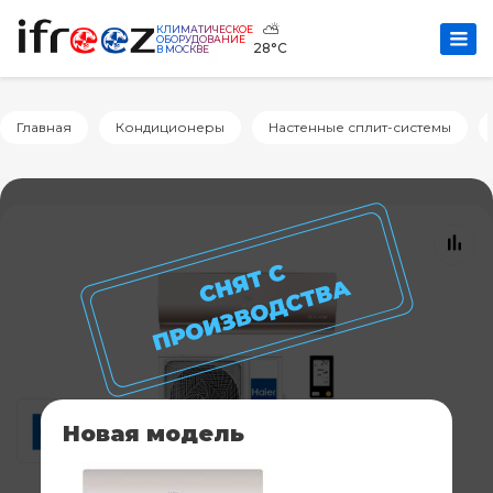
⛅
КЛИМАТИЧЕСКОЕ
ОБОРУДОВАНИЕ
28°C
В МОСКВЕ
Главная
Кондиционеры
Настенные сплит-системы
Новая модель