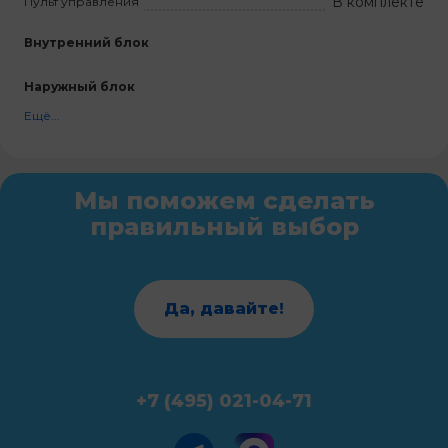
В комплекте
Пульт управления
Внутренний блок
Наружный блок
Ещё...
Мы поможем сделать
правильный выбор
Да, давайте!
+7 (495) 021-04-71