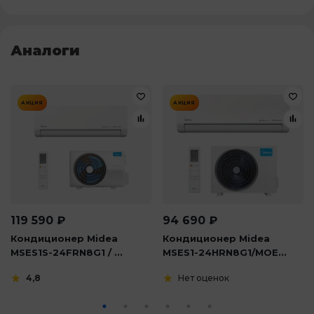
Аналоги
АКЦИЯ
АКЦИЯ
119 590
₽
94 690
₽
Кондиционер Midea
Кондиционер Midea
MSES1S-24FRN8G1 / ...
MSES1-24HRN8G1/MOE...
4,8
Нет оценок