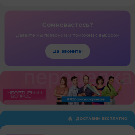
Сомневаетесь?
Давайте мы позвоним и поможем с выбором
Да, звоните!
ДОСТАВИМ БЕСПЛАТНО