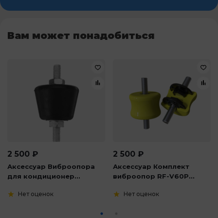
Вам может понадобиться
2 500
₽
2 500
₽
Аксессуар Виброопора
Аксессуар Комплект
для кондиционер...
виброопор RF-V60P...
Нет оценок
Нет оценок