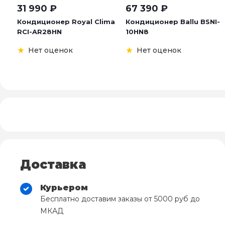
31 990
₽
67 390
₽
Кондиционер Royal Clima
Кондиционер Ballu BSNI-
RCI-AR28HN
10HN8
Нет оценок
Нет оценок
Доставка
Курьером
Бесплатно доставим заказы от 5000 руб до
МКАД