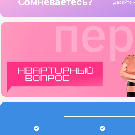
Сомневаетесь?
Давайте 