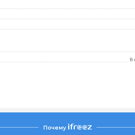
В 
Почему