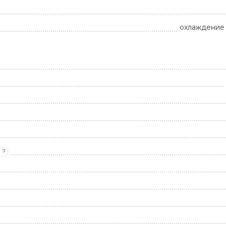
охлаждение 
?