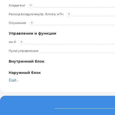
Хладагент
?
Расход воздуха внутр. блока, м³/ч
?
Осушение
?
Управление и функции
Wi-fi
?
Пульт управления
Внутренний блок
Наружный блок
Ещё...