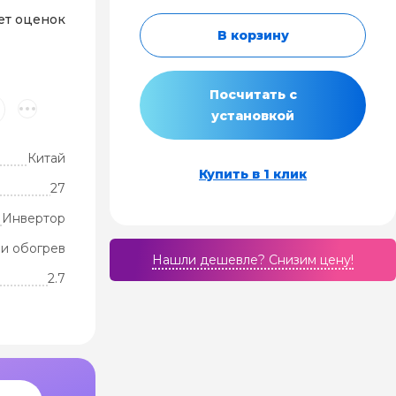
ет оценок
В корзину
Посчитать с
установкой
Китай
Купить в 1 клик
27
Инвертор
и обогрев
Нашли дешевле? Cнизим цену!
2.7