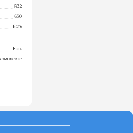
R32
630
Есть
Есть
комплекте