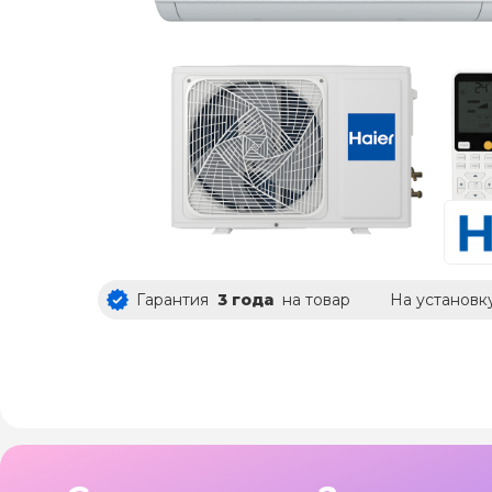
Гарантия
3 года
на товар
На установк