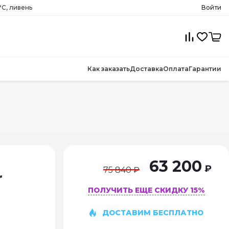
°C, ливень
Войти
Как заказать
Доставка
Оплата
Гарантии
63 200
₽
75 840 ₽
r
ПОЛУЧИТЬ ЕЩЕ СКИДКУ 15%
ДОСТАВИМ БЕСПЛАТНО