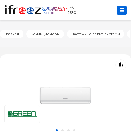
⛅
КЛИМАТИЧЕСКОЕ
ОБОРУДОВАНИЕ
26°C
В МОСКВЕ
Главная
Кондиционеры
Настенные сплит-системы