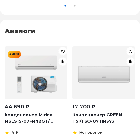
Аналоги
АКЦИЯ
44 690
₽
17 700
₽
Кондиционер Midea
Кондиционер GREEN
MSES1S-07FRN8G1 / ...
TSI/TSO-07 HRSY3
4,9
Нет оценок