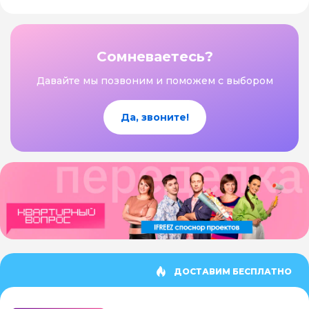
Сомневаетесь?
Давайте мы позвоним и поможем с выбором
Да, звоните!
ДОСТАВИМ БЕСПЛАТНО