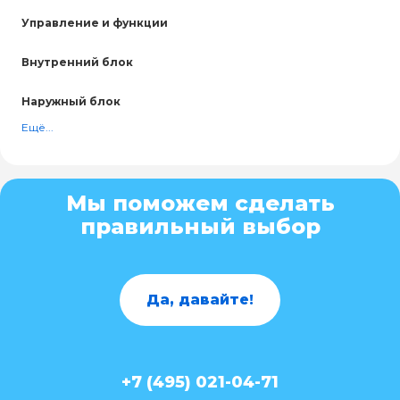
Управление и функции
Внутренний блок
Наружный блок
Ещё...
Мы поможем сделать
правильный выбор
Да, давайте!
+7 (495) 021-04-71