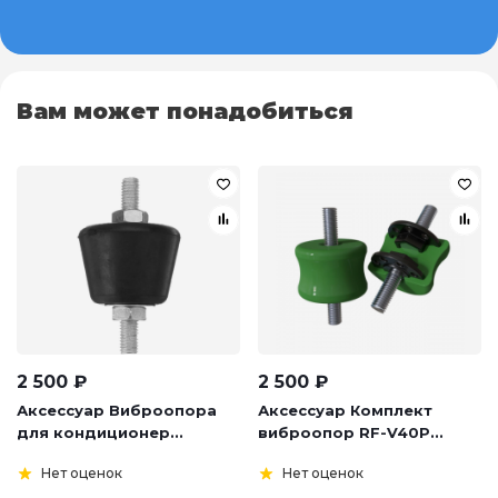
Вам может понадобиться
2 500
₽
2 500
₽
Аксессуар Виброопора
Аксессуар Комплект
для кондиционер...
виброопор RF-V40P...
Нет оценок
Нет оценок